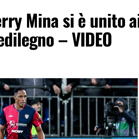
erry Mina si è unito a
edilegno – VIDEO