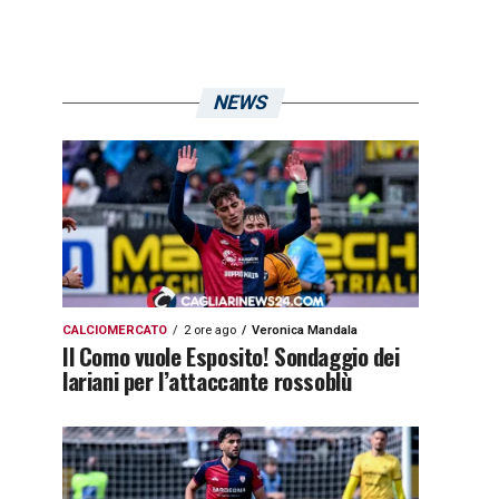
NEWS
CALCIOMERCATO
2 ore ago
Veronica Mandala
Il Como vuole Esposito! Sondaggio dei
lariani per l’attaccante rossoblù