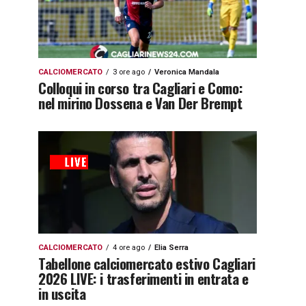
CALCIOMERCATO
3 ore ago
Veronica Mandala
Colloqui in corso tra Cagliari e Como:
nel mirino Dossena e Van Der Brempt
CALCIOMERCATO
4 ore ago
Elia Serra
Tabellone calciomercato estivo Cagliari
2026 LIVE: i trasferimenti in entrata e
in uscita