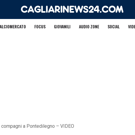
ALCIOMERCATO
FOCUS
GIOVANILI
AUDIO ZONE
SOCIAL
VID
o ai compagni a Pontedilegno – VIDEO