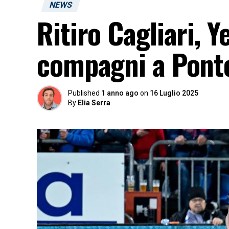
NEWS
Ritiro Cagliari, Y
compagni a Pont
Published
1 anno ago
on
16 Luglio 2025
By
Elia Serra