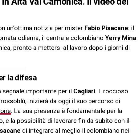
in Alta Val Camonica. Il video del
on un’ottima notizia per mister
Fabio Pisacane
: il
ornata odierna, il centrale colombiano
Yerry Mina
ca, pronto a mettersi al lavoro dopo i giorni di
er la difesa
 segnale importante per il
Cagliari
. Il roccioso
 rossoblù, inizierà da oggi il suo percorso di
ione
. La sua presenza è fondamentale per la
, e la possibilità di lavorare fin da subito con il
isacane
di integrare al meglio il colombiano nei