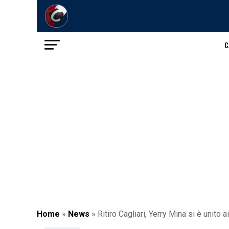
C
Home
»
News
»
Ritiro Cagliari, Yerry Mina si è unit