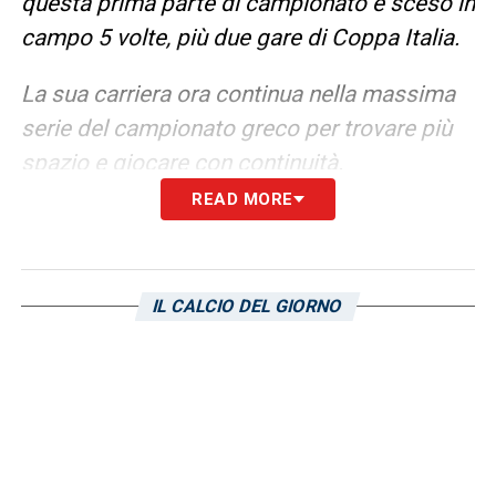
questa prima parte di campionato è sceso in
campo 5 volte, più due gare di Coppa Italia.
La sua carriera ora continua nella massima
serie del campionato greco per trovare più
spazio e giocare con continuità.
READ MORE
Buon proseguimento di stagione, Mateusz
».
LA PLAYLIST DELLE NOSTRE TOP NEWS
IL CALCIO DEL GIORNO