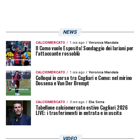
NEWS
CALCIOMERCATO
1 ora ago
Veronica Mandala
Il Como vuole Esposito! Sondaggio dei lariani per
l’attaccante rossoblù
CALCIOMERCATO
1 ora ago
Veronica Mandala
Colloqui in corso tra Cagliari e Como: nel mirino
Dossena e Van Der Brempt
CALCIOMERCATO
3 ore ago
Elia Serra
Tabellone calciomercato estivo Cagliari 2026
LIVE: i trasferimenti in entrata e in uscita
VIDEO