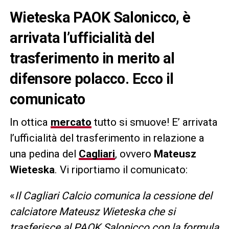
Wieteska PAOK Salonicco, è
arrivata l’ufficialità del
trasferimento in merito al
difensore polacco. Ecco il
comunicato
In ottica
mercato
tutto si smuove! E’ arrivata
l’ufficialità del trasferimento in relazione a
una pedina del
Cagliari
, ovvero
Mateusz
Wieteska
. Vi riportiamo il comunicato:
«
Il Cagliari Calcio comunica la cessione del
calciatore Mateusz Wieteska che si
trasferisce al PAOK Salonicco con la formula