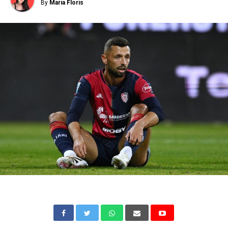
By
Maria Floris