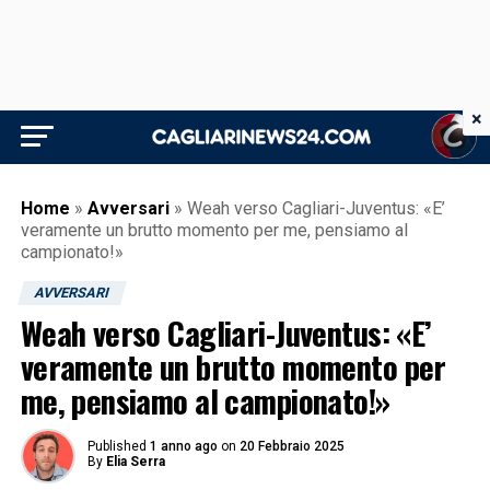
×
Home
»
Avversari
»
Weah verso Cagliari-Juventus: «E’
veramente un brutto momento per me, pensiamo al
campionato!»
AVVERSARI
Weah verso Cagliari-Juventus: «E’
veramente un brutto momento per
me, pensiamo al campionato!»
Published
1 anno ago
on
20 Febbraio 2025
By
Elia Serra