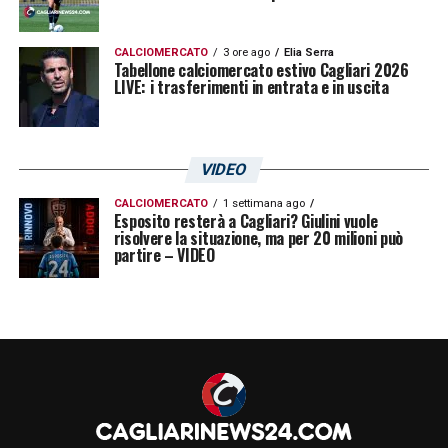
CALCIOMERCATO
3 ore ago
Elia Serra
Tabellone calciomercato estivo Cagliari 2026
LIVE: i trasferimenti in entrata e in uscita
VIDEO
CALCIOMERCATO
1 settimana ago
Esposito resterà a Cagliari? Giulini vuole
risolvere la situazione, ma per 20 milioni può
partire – VIDEO