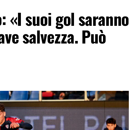
o: «I suoi gol saranno
ave salvezza. Può