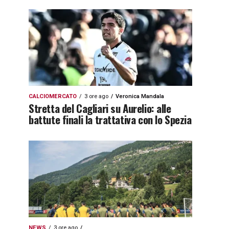
CALCIOMERCATO
3 ore ago
Veronica Mandala
Stretta del Cagliari su Aurelio: alle
battute finali la trattativa con lo Spezia
NEWS
3 ore ago