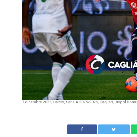
7 dicembre 2025, Calcio, Serie A 2025/2026, Cagliari, Unipol Dom