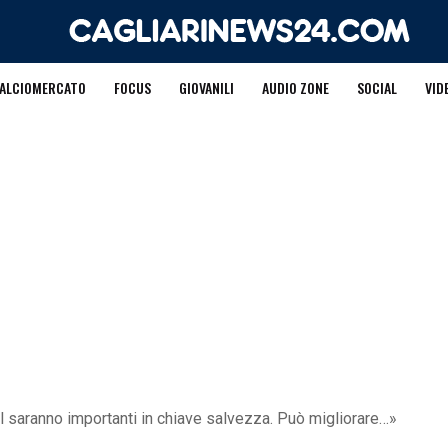
ALCIOMERCATO
FOCUS
GIOVANILI
AUDIO ZONE
SOCIAL
VID
ol saranno importanti in chiave salvezza. Può migliorare…»