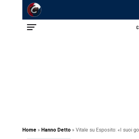
C
Home
»
Hanno Detto
»
Vitale su Esposito: «I suoi g