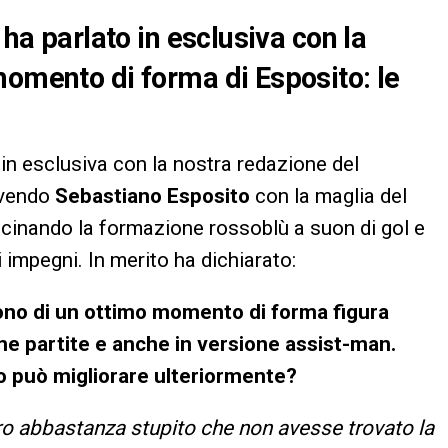
 ha parlato in esclusiva con la
momento di forma di Esposito: le
in esclusiva con la nostra redazione del
ivendo
Sebastiano Esposito
con la maglia del
ascinando la formazione rossoblù a suon di gol e
i impegni. In merito ha dichiarato:
odono di un ottimo momento di forma figura
me partite e anche in versione assist-man.
 può migliorare ulteriormente?
ero abbastanza stupito che non avesse trovato la