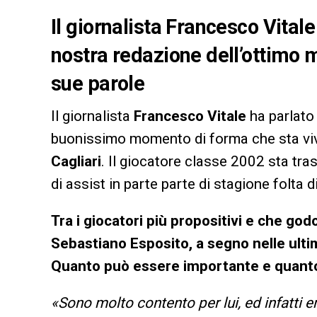
Il giornalista Francesco Vitale
nostra redazione dell’ottimo 
sue parole
Il giornalista
Francesco Vitale
ha parlato 
buonissimo momento di forma che sta v
Cagliari
. Il giocatore classe 2002 sta tr
di assist in parte parte di stagione folta d
Tra i giocatori più propositivi e che g
Sebastiano Esposito, a segno nelle ulti
Quanto può essere importante e quanto
«Sono molto contento per lui, ed infatti 