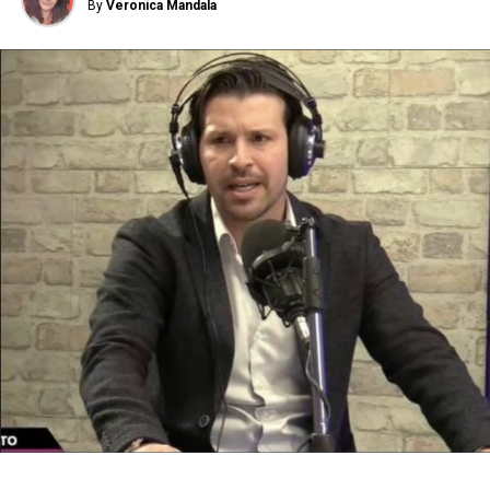
By
Veronica Mandala