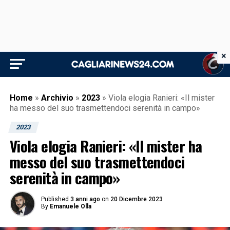
×
Home
»
Archivio
»
2023
»
Viola elogia Ranieri: «Il mister
ha messo del suo trasmettendoci serenità in campo»
2023
Viola elogia Ranieri: «Il mister ha
messo del suo trasmettendoci
serenità in campo»
Published
3 anni ago
on
20 Dicembre 2023
By
Emanuele Olla