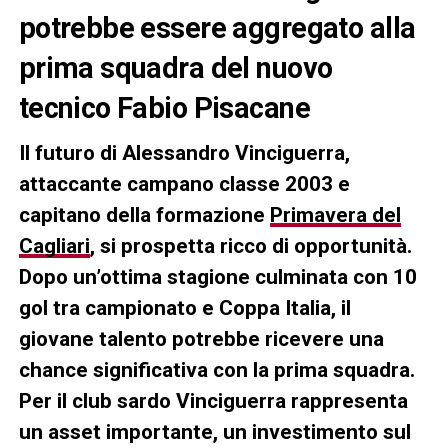
potrebbe essere aggregato alla
prima squadra del nuovo
tecnico Fabio Pisacane
Il futuro di Alessandro Vinciguerra,
attaccante campano classe 2003 e
capitano della formazione
Primavera del
Cagliari
, si prospetta ricco di opportunità.
Dopo un’ottima stagione culminata con 10
gol tra campionato e Coppa Italia, il
giovane talento potrebbe ricevere una
chance significativa con la prima squadra.
Per il club sardo Vinciguerra rappresenta
un asset importante, un investimento sul