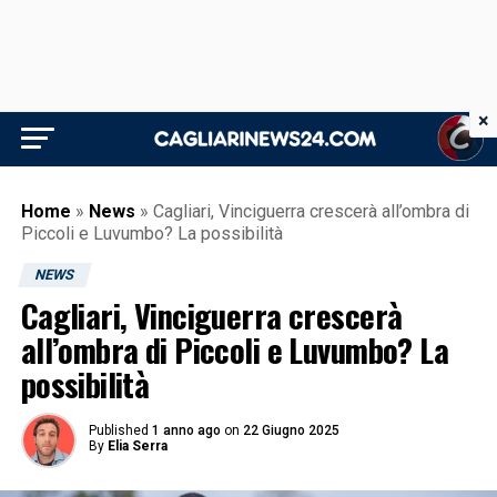
×
Home
»
News
»
Cagliari, Vinciguerra crescerà all’ombra di
Piccoli e Luvumbo? La possibilità
NEWS
Cagliari, Vinciguerra crescerà
all’ombra di Piccoli e Luvumbo? La
possibilità
Published
1 anno ago
on
22 Giugno 2025
By
Elia Serra