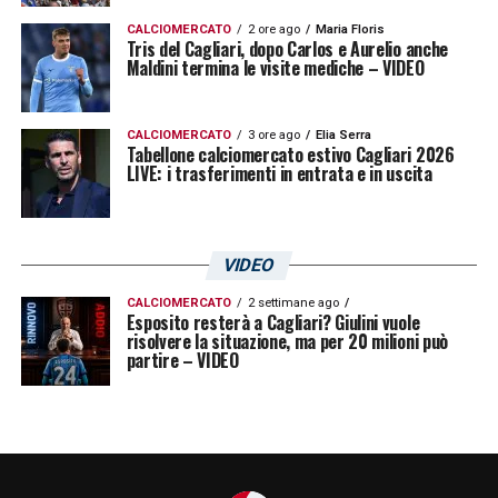
CALCIOMERCATO
2 ore ago
Maria Floris
Tris del Cagliari, dopo Carlos e Aurelio anche
Maldini termina le visite mediche – VIDEO
CALCIOMERCATO
3 ore ago
Elia Serra
Tabellone calciomercato estivo Cagliari 2026
LIVE: i trasferimenti in entrata e in uscita
VIDEO
CALCIOMERCATO
2 settimane ago
Esposito resterà a Cagliari? Giulini vuole
risolvere la situazione, ma per 20 milioni può
partire – VIDEO