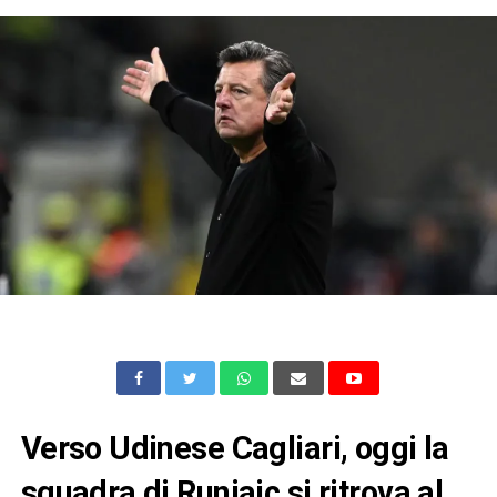
Verso Udinese Cagliari, oggi la
squadra di Runjaic si ritrova al