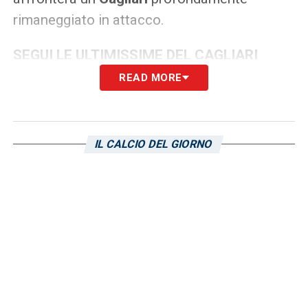
rimaneggiato in attacco.
SEGUI LE ULTIMISSIME DEL CAGLIARI
READ MORE
LA PLAYLIST DELLE NOSTRE TOP NEWS
IL CALCIO DEL GIORNO