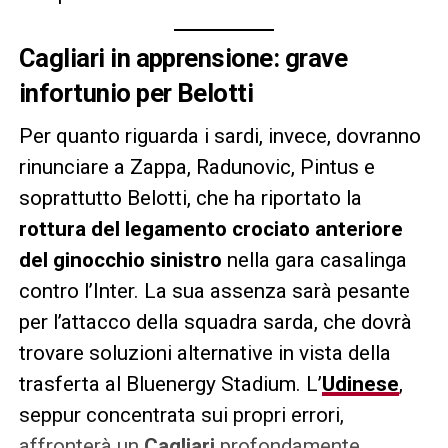
Cagliari in apprensione: grave
infortunio per Belotti
Per quanto riguarda i sardi, invece, dovranno
rinunciare a Zappa, Radunovic, Pintus e
soprattutto Belotti, che ha riportato la
rottura del legamento crociato anteriore
del ginocchio sinistro
nella gara casalinga
contro l’Inter. La sua assenza sarà pesante
per l’attacco della squadra sarda, che dovrà
trovare soluzioni alternative in vista della
trasferta al Bluenergy Stadium. L’
Udinese
,
seppur concentrata sui propri errori,
affronterà un
Cagliari
profondamente