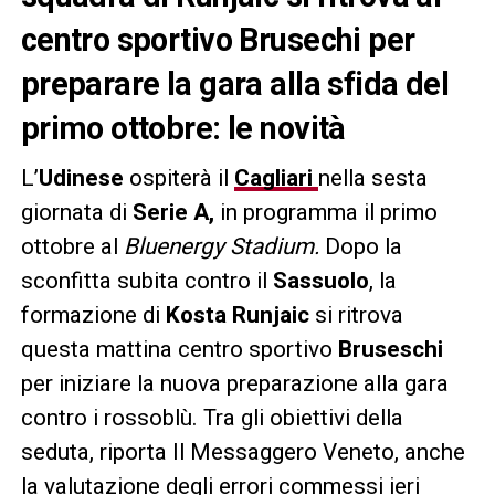
centro sportivo Brusechi per
preparare la gara alla sfida del
primo ottobre: le novità
L’
Udinese
ospiterà il
Cagliari
nella sesta
giornata di
Serie A,
in programma il primo
ottobre al
Bluenergy Stadium.
Dopo la
sconfitta subita contro il
Sassuolo
, la
formazione di
Kosta Runjaic
si ritrova
questa mattina centro sportivo
Bruseschi
per iniziare la nuova preparazione alla gara
contro i rossoblù. Tra gli obiettivi della
seduta, riporta Il Messaggero Veneto, anche
la valutazione degli errori commessi ieri