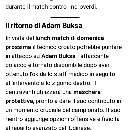
durante il match contro i neroverdi.
Il ritorno di Adam Buksa
In vista del
lunch match
di
domenica
prossima
il tecnico croato potrebbe puntare
in attacco su
Adam Buksa
: l’attaccante
polacco è tornato disponibile dopo aver
ottenuto l’ok dallo staff medico in seguito
all’intervento allo zigomo destro. Il
centravanti utilizzerà una
maschera
protettiva
, pronto a dare il suo contributo in
un momento cruciale del campionato. Il suo
rientro aggiunge opzioni offensive e fisicità
al reparto avanzato dell’Udinese.