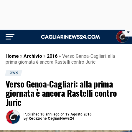
×
Home
»
Archivio
»
2016
»
Verso Genoa-Cagliari: alla
prima giornata è ancora Rastelli contro Juric
2016
Verso Genoa-Cagliari: alla prima
giornata è ancora Rastelli contro
Juric
Published
10 anni ago
on
19 Agosto 2016
By
Redazione CagliariNews24