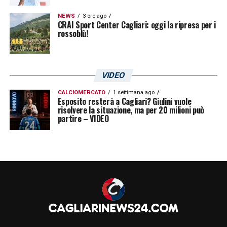
NEWS
3 ore ago
CRAI Sport Center Cagliari: oggi la ripresa per i
rossoblù!
VIDEO
CALCIOMERCATO
1 settimana ago
Esposito resterà a Cagliari? Giulini vuole
risolvere la situazione, ma per 20 milioni può
partire – VIDEO