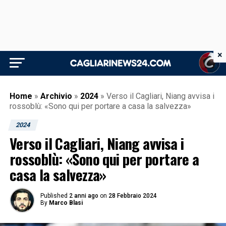
×
Home
»
Archivio
»
2024
»
Verso il Cagliari, Niang avvisa i
rossoblù: «Sono qui per portare a casa la salvezza»
2024
Verso il Cagliari, Niang avvisa i
rossoblù: «Sono qui per portare a
casa la salvezza»
Published
2 anni ago
on
28 Febbraio 2024
By
Marco Blasi