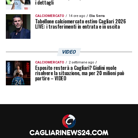
i dettagli
CALCIOMERCATO
14 ore ago
Elia Serra
Tabellone calciomercato estivo Cagliari 2026
LIVE: i trasferimenti in entrata e in uscita
VIDEO
CALCIOMERCATO
2 settimane ago
Esposito resterà a Cagliari? Giulini vuole
risolvere la situazione, ma per 20 milioni può
partire – VIDEO