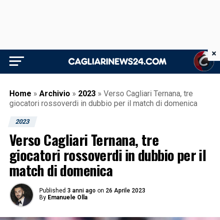
×
Home
»
Archivio
»
2023
»
Verso Cagliari Ternana, tre
giocatori rossoverdi in dubbio per il match di domenica
2023
Verso Cagliari Ternana, tre
giocatori rossoverdi in dubbio per il
match di domenica
Published
3 anni ago
on
26 Aprile 2023
By
Emanuele Olla