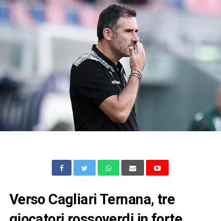
Verso Cagliari Ternana, tre
giocatori rossoverdi in forte