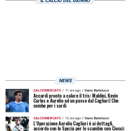
IL CALCIO DEL GIORNO
gara di domenica scorsa).
LA PLAYLIST DELLE NOSTRE TOP NEWS
NEWS
CALCIOMERCATO
11 ore ago
Dario Bartolucci
Accardi pronto a calare il tris: Maldini, Kevin
Carlos e Aurelio ad un passo dal Cagliari! Che
combo per i sardi
CALCIOMERCATO
12 ore ago
Dario Bartolucci
L’Operazione Aurelio Cagliari è ai dettagli,
accordo con lo Spezia per lo scambio con Ciocci: