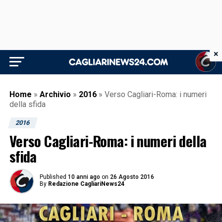
×
Home
»
Archivio
»
2016
»
Verso Cagliari-Roma: i numeri
della sfida
2016
Verso Cagliari-Roma: i numeri della
sfida
Published
10 anni ago
on
26 Agosto 2016
By
Redazione CagliariNews24