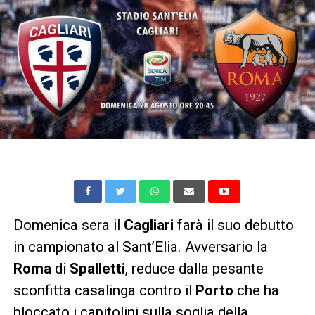
Domenica sera il
Cagliari
farà il suo debutto
in campionato al Sant’Elia. Avversario la
Roma
di
Spalletti
, reduce dalla pesante
sconfitta casalinga contro il
Porto
che ha
bloccato i capitolini sulla soglia della