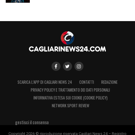
SCARICA L’APP DI CAGLIARI NEWS 24
CONTATTI
REDAZIONE
PRIVACY POLICY E TRATTAMENTO DEI DATI PERSONALI
INFORMATIVA ESTESA SUI COOKIE (COOKIE POLICY)
NETWORK SPORT REVIEW
gestisci il consenso
Copyright 2026 © riproduzione riservata Cagliari News 24 – Registro