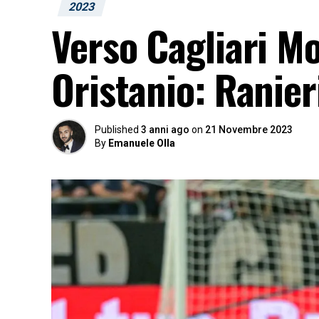
2023
Verso Cagliari Mo
Oristanio: Ranieri
Published
3 anni ago
on
21 Novembre 2023
By
Emanuele Olla