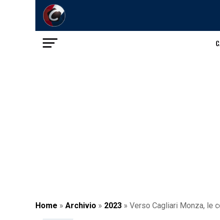
C
Home
»
Archivio
»
2023
»
Verso Cagliari Monza, le co