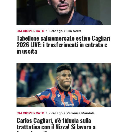
CALCIOMERCATO
6 ore ago
Elia Serra
Tabellone calciomercato estivo Cagliari
2026 LIVE: i trasferimenti in entrata e
in uscita
CALCIOMERCATO
7 ore ago
Veronica Mandala
Carlos Cagliari, c’è fiducia sulla
trattativa con il Nizza! Si lavora a