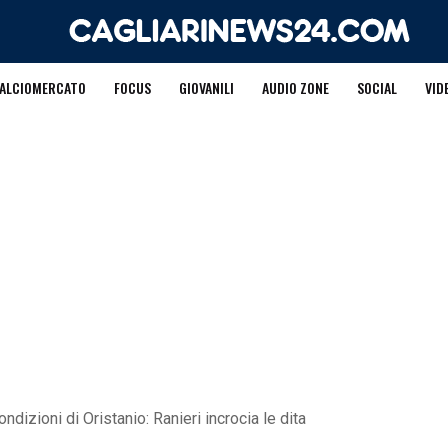
ALCIOMERCATO
FOCUS
GIOVANILI
AUDIO ZONE
SOCIAL
VID
ndizioni di Oristanio: Ranieri incrocia le dita