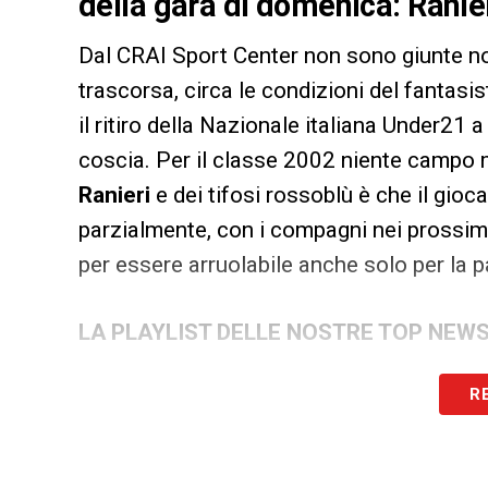
della gara di domenica: Ranier
Dal CRAI Sport Center non sono giunte no
trascorsa, circa le condizioni del fantasi
il ritiro della Nazionale italiana Under21 
coscia. Per il classe 2002 niente campo ma
Ranieri
e dei tifosi rossoblù è che il gioc
parzialmente, con i compagni nei prossimi
per essere arruolabile anche solo per la 
LA PLAYLIST DELLE NOSTRE TOP NEW
R