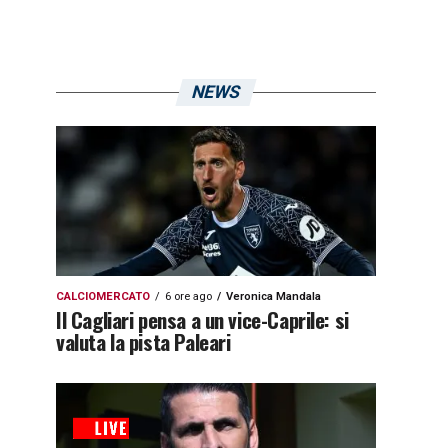
NEWS
CALCIOMERCATO
6 ore ago
Veronica Mandala
Il Cagliari pensa a un vice-Caprile: si
valuta la pista Paleari