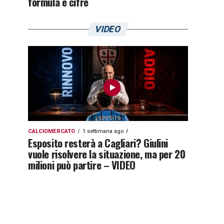
formula e cifre
VIDEO
CALCIOMERCATO
1 settimana ago
Esposito resterà a Cagliari? Giulini
vuole risolvere la situazione, ma per 20
milioni può partire – VIDEO