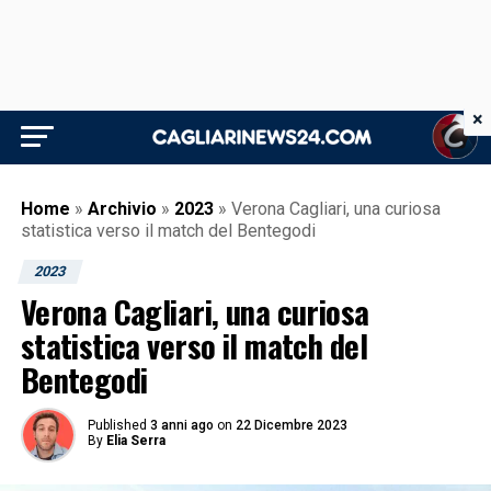
×
Home
»
Archivio
»
2023
»
Verona Cagliari, una curiosa
statistica verso il match del Bentegodi
2023
Verona Cagliari, una curiosa
statistica verso il match del
Bentegodi
Published
3 anni ago
on
22 Dicembre 2023
By
Elia Serra