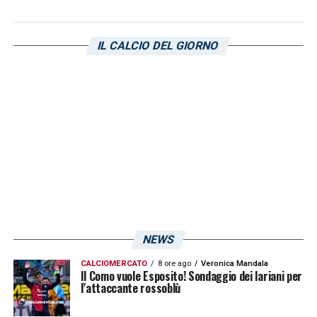
LA PLAYLIST DELLE NOSTRE TOP NEWS
IL CALCIO DEL GIORNO
NEWS
CALCIOMERCATO
8 ore ago
Veronica Mandala
Il Como vuole Esposito! Sondaggio dei lariani per
l’attaccante rossoblù