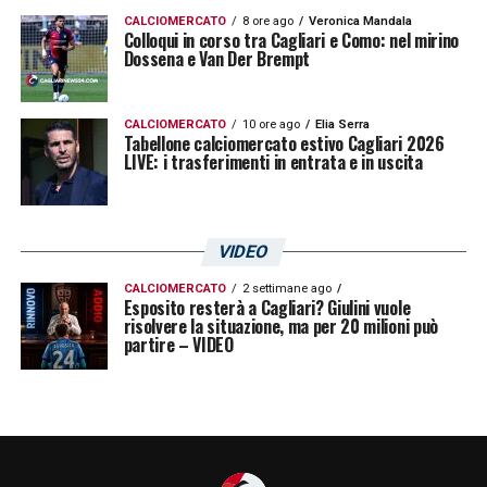
CALCIOMERCATO
8 ore ago
Veronica Mandala
Colloqui in corso tra Cagliari e Como: nel mirino
Dossena e Van Der Brempt
CALCIOMERCATO
10 ore ago
Elia Serra
Tabellone calciomercato estivo Cagliari 2026
LIVE: i trasferimenti in entrata e in uscita
VIDEO
CALCIOMERCATO
2 settimane ago
Esposito resterà a Cagliari? Giulini vuole
risolvere la situazione, ma per 20 milioni può
partire – VIDEO