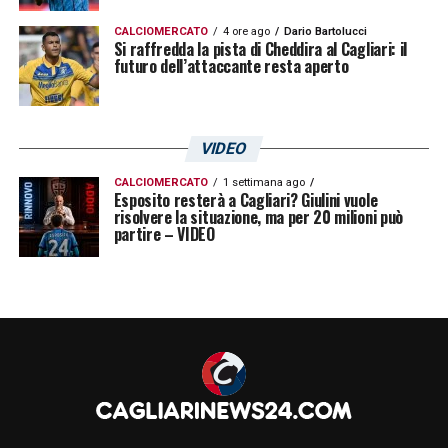
CALCIOMERCATO
4 ore ago
Dario Bartolucci
Si raffredda la pista di Cheddira al Cagliari: il
futuro dell’attaccante resta aperto
VIDEO
CALCIOMERCATO
1 settimana ago
Esposito resterà a Cagliari? Giulini vuole
risolvere la situazione, ma per 20 milioni può
partire – VIDEO