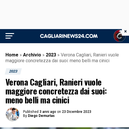
×
Home
»
Archivio
»
2023
»
Verona Cagliari, Ranieri vuole
maggiore concretezza dai suoi: meno belli ma cinici
2023
Verona Cagliari, Ranieri vuole
maggiore concretezza dai suoi:
meno belli ma cinici
Published
3 anni ago
on
23 Dicembre 2023
By
Diego Demurtas