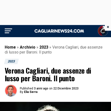
×
Home
»
Archivio
»
2023
»
Verona Cagliari, due assenze
di lusso per Baroni. Il punto
2023
Verona Cagliari, due assenze di
lusso per Baroni. Il punto
Published
3 anni ago
on
22 Dicembre 2023
By
Elia Serra