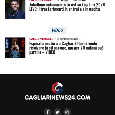
CALCIOMERCATO
5 ore ago
Elia Serra
Tabellone calciomercato estivo Cagliari 2026
LIVE: i trasferimenti in entrata e in uscita
VIDEO
CALCIOMERCATO
2 settimane ago
Esposito resterà a Cagliari? Giulini vuole
risolvere la situazione, ma per 20 milioni può
partire – VIDEO