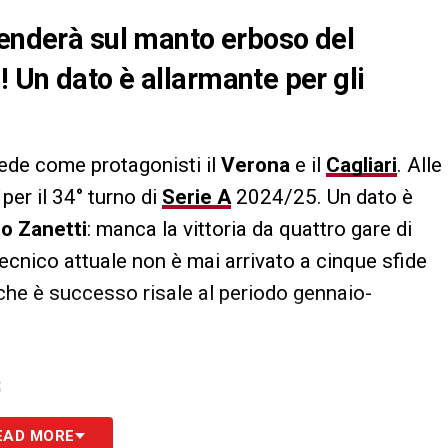
cenderà sul manto erboso del
 Un dato è allarmante per gli
de come protagonisti il
Verona
e il
Cagliari
. Alle
per il 34° turno di
Serie A
2024/25. Un dato è
o Zanetti
: manca la vittoria da quattro gare di
 tecnico attuale non è mai arrivato a cinque sfide
 che è successo risale al periodo gennaio-
S
EAD MORE