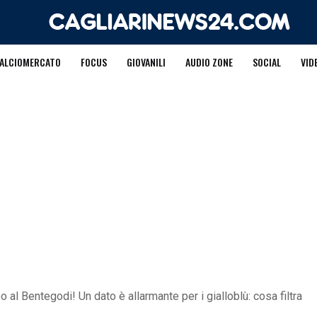
ALCIOMERCATO
FOCUS
GIOVANILI
AUDIO ZONE
SOCIAL
VID
 al Bentegodi! Un dato è allarmante per i gialloblù: cosa filtra