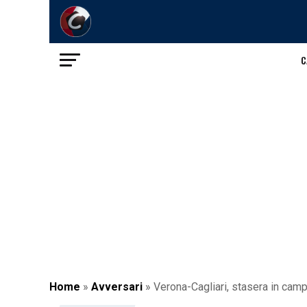
C
Home
»
Avversari
»
Verona-Cagliari, stasera in campo