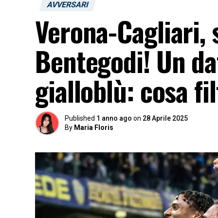
AVVERSARI
Verona-Cagliari, 
Bentegodi! Un dat
gialloblù: cosa fi
Published
1 anno ago
on
28 Aprile 2025
By
Maria Floris