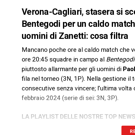
Verona-Cagliari, stasera si s
Bentegodi per un caldo match!
uomini di Zanetti: cosa filtra
Mancano poche ore al caldo match che ve
ore 20:45 squadre in campo al
Bentegodi
piuttosto allarmante per gli uomini di
Paol
fila nel torneo (3N, 1P). Nella gestione il
consecutive senza vincere; l’ultima volta
febbraio 2024 (serie di sei: 3N, 3P).
LA PLAYLIST DELLE NOSTRE TOP NEW
R