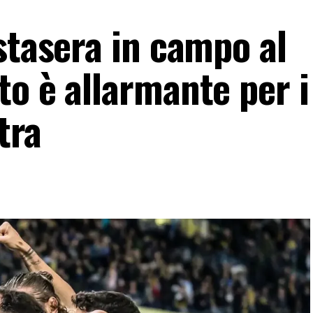
stasera in campo al
o è allarmante per i
ltra