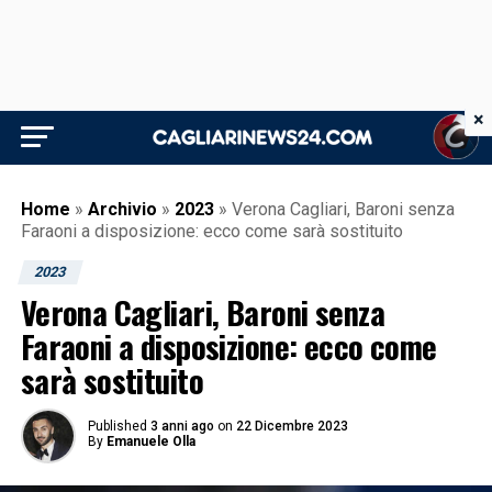
×
Home
»
Archivio
»
2023
»
Verona Cagliari, Baroni senza
Faraoni a disposizione: ecco come sarà sostituito
2023
Verona Cagliari, Baroni senza
Faraoni a disposizione: ecco come
sarà sostituito
Published
3 anni ago
on
22 Dicembre 2023
By
Emanuele Olla