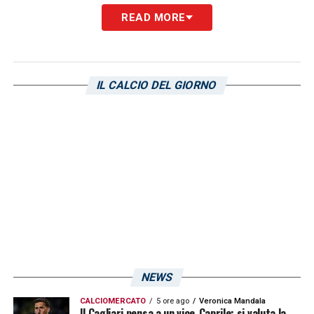
READ MORE
IL CALCIO DEL GIORNO
NEWS
CALCIOMERCATO
5 ore ago
Veronica Mandala
Il Cagliari pensa a un vice-Caprile: si valuta la