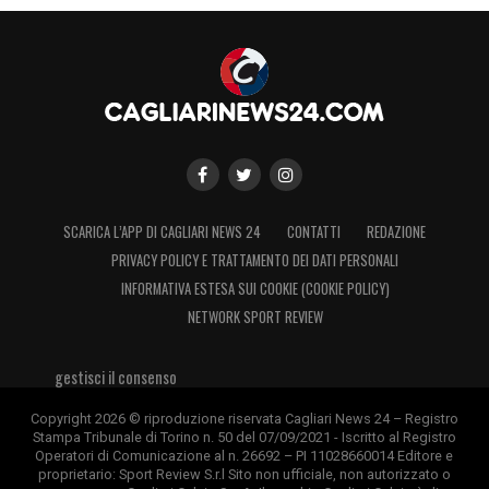
SCARICA L’APP DI CAGLIARI NEWS 24
CONTATTI
REDAZIONE
PRIVACY POLICY E TRATTAMENTO DEI DATI PERSONALI
INFORMATIVA ESTESA SUI COOKIE (COOKIE POLICY)
NETWORK SPORT REVIEW
gestisci il consenso
Copyright 2026 © riproduzione riservata Cagliari News 24 – Registro
Stampa Tribunale di Torino n. 50 del 07/09/2021 - Iscritto al Registro
Operatori di Comunicazione al n. 26692 – PI 11028660014 Editore e
proprietario: Sport Review S.r.l Sito non ufficiale, non autorizzato o