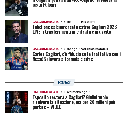
pista Paleari
CALCIOMERCATO
5 ore ago
Elia Serra
Tabellone calciomercato estivo Cagliari 2026
LIVE: i trasferimenti in entrata e in uscita
CALCIOMERCATO
6 ore ago
Veronica Mandala
Carlos Cagliari, c’è fiducia sulla trattativa con il
Nizza! Si lavora a formula e cifre
VIDEO
CALCIOMERCATO
1 settimana ago
Esposito resterà a Cagliari? Giulini vuole
risolvere la situazione, ma per 20 milioni può
partire – VIDEO