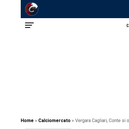
C
Home
»
Calciomercato
»
Vergara Cagliari, Conte si 