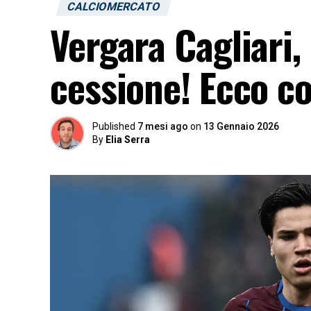
CALCIOMERCATO
Vergara Cagliari,
cessione! Ecco co
Published
7 mesi ago
on
13 Gennaio 2026
By
Elia Serra