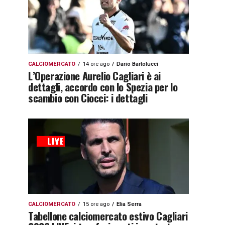
CALCIOMERCATO
14 ore ago
Dario Bartolucci
L’Operazione Aurelio Cagliari è ai
dettagli, accordo con lo Spezia per lo
scambio con Ciocci: i dettagli
CALCIOMERCATO
15 ore ago
Elia Serra
Tabellone calciomercato estivo Cagliari