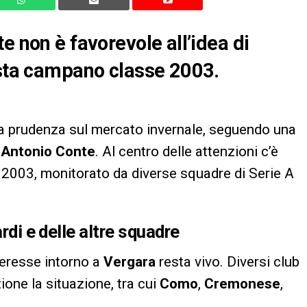
e non è favorevole all’idea di
ista campano classe 2003.
 prudenza sul mercato invernale, seguendo una
e
Antonio Conte
. Al centro delle attenzioni c’è
 2003, monitorato da diverse squadre di Serie A
ardi e delle altre squadre
teresse intorno a
Vergara
resta vivo. Diversi club
one la situazione, tra cui
Como
,
Cremonese
,