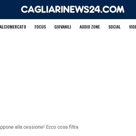
ALCIOMERCATO
FOCUS
GIOVANILI
AUDIO ZONE
SOCIAL
VID
oppone alla cessione! Ecco cosa filtra