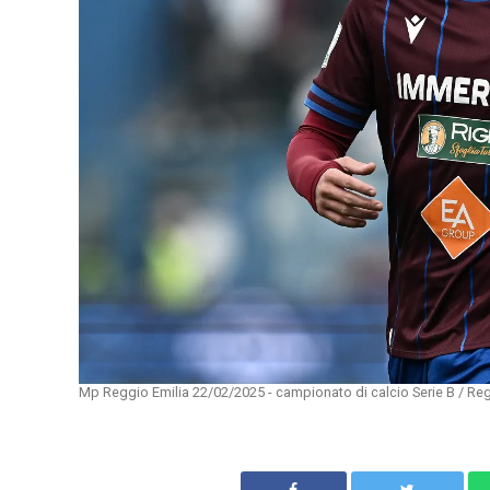
Mp Reggio Emilia 22/02/2025 - campionato di calcio Serie B / Reg