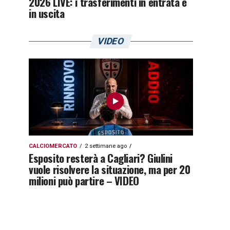
2026 LIVE: i trasferimenti in entrata e
in uscita
VIDEO
CALCIOMERCATO
2 settimane ago
Esposito resterà a Cagliari? Giulini
vuole risolvere la situazione, ma per 20
milioni può partire – VIDEO