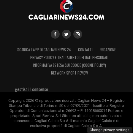
SCARICA L’APP DI CAGLIARI NEWS 24
CONTATTI
REDAZIONE
PRIVACY POLICY E TRATTAMENTO DEI DATI PERSONALI
INFORMATIVA ESTESA SUI COOKIE (COOKIE POLICY)
NETWORK SPORT REVIEW
gestisci il consenso
Copyright 2026 © riproduzione riservata Cagliari News 24 – Registro
Stampa Tribunale di Torino n. 50 del 07/09/2021 - Iscritto al Registro
Operatori di Comunicazione al n. 26692 – PI 11028660014 Editore e
proprietario: Sport Review S.r.l Sito non ufficiale, non autorizzato o
connesso a Cagliari Calcio S.p.A. Il marchio Cagliari Calcio è di
esclusiva proprietà di Cagliari Calcio S.p.A.
Change privacy settings