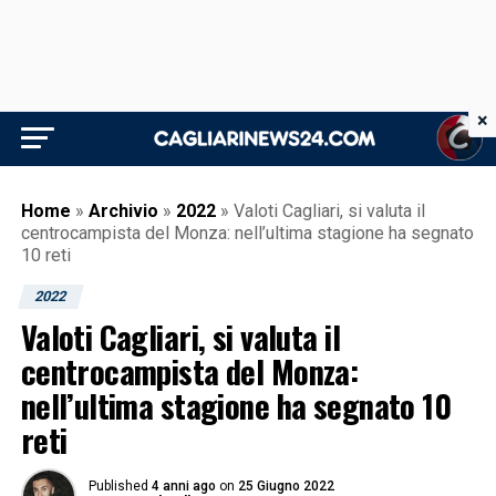
×
Home
»
Archivio
»
2022
»
Valoti Cagliari, si valuta il
centrocampista del Monza: nell’ultima stagione ha segnato
10 reti
2022
Valoti Cagliari, si valuta il
centrocampista del Monza:
nell’ultima stagione ha segnato 10
reti
Published
4 anni ago
on
25 Giugno 2022