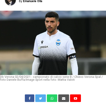
By
Emanuele Olla
Db Verona 02/04/2021 - campionato di calcio serie B / Chievo Verona-Spal /
foto Daniele Buffa/Image Sport nella foto: Mattia Valoti