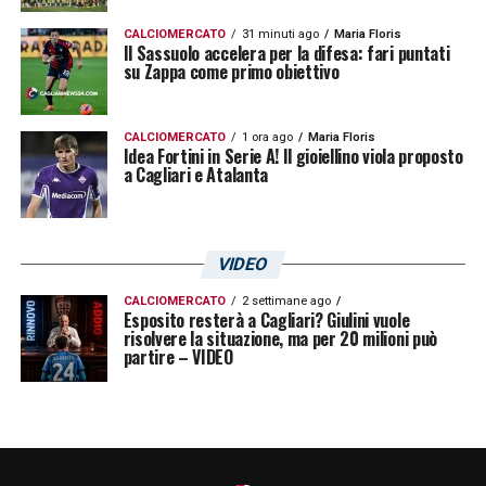
CALCIOMERCATO
31 minuti ago
Maria Floris
Il Sassuolo accelera per la difesa: fari puntati
su Zappa come primo obiettivo
CALCIOMERCATO
1 ora ago
Maria Floris
Idea Fortini in Serie A! Il gioiellino viola proposto
a Cagliari e Atalanta
VIDEO
CALCIOMERCATO
2 settimane ago
Esposito resterà a Cagliari? Giulini vuole
risolvere la situazione, ma per 20 milioni può
partire – VIDEO