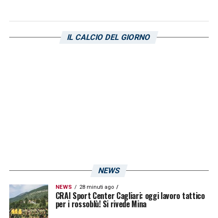
promozione del Monza ha timbrato il
cartellino per ben 10 volte.
IL CALCIO DEL GIORNO
LA PLAYLIST DELLE NOSTRE TOP NEWS
NEWS
NEWS
28 minuti ago
CRAI Sport Center Cagliari: oggi lavoro tattico
per i rossoblù! Si rivede Mina