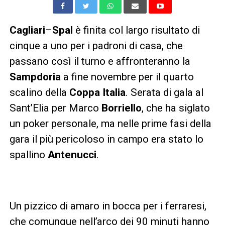
Cagliari
–
Spal
è finita col largo risultato di
cinque a uno per i padroni di casa, che
passano così il turno e affronteranno la
Sampdoria
a fine novembre per il quarto
scalino della
Coppa Italia
. Serata di gala al
Sant’Elia per Marco
Borriello
, che ha siglato
un poker personale, ma nelle prime fasi della
gara il più pericoloso in campo era stato lo
spallino
Antenucci
.
Un pizzico di amaro in bocca per i ferraresi,
che comunque nell’arco dei 90 minuti hanno