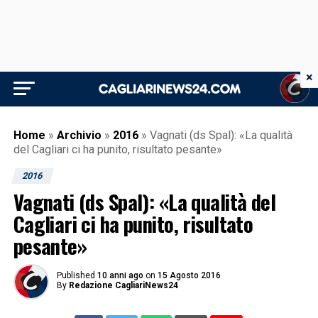
×
Home
»
Archivio
»
2016
»
Vagnati (ds Spal): «La qualità
del Cagliari ci ha punito, risultato pesante»
2016
Vagnati (ds Spal): «La qualità del
Cagliari ci ha punito, risultato
pesante»
Published
10 anni ago
on
15 Agosto 2016
By
Redazione CagliariNews24