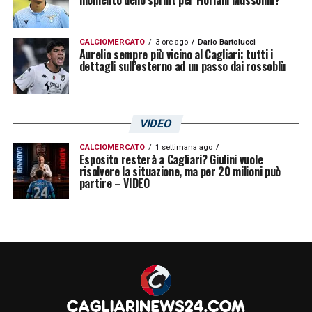
momento dello sprint per Floriani Mussolini?
CALCIOMERCATO
3 ore ago
Dario Bartolucci
Aurelio sempre più vicino al Cagliari: tutti i
dettagli sull’esterno ad un passo dai rossoblù
VIDEO
CALCIOMERCATO
1 settimana ago
Esposito resterà a Cagliari? Giulini vuole
risolvere la situazione, ma per 20 milioni può
partire – VIDEO