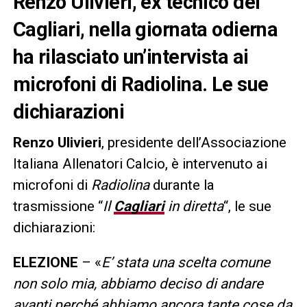
Renzo Ulivieri, ex tecnico del
Cagliari, nella giornata odierna
ha rilasciato un’intervista ai
microfoni di Radiolina. Le sue
dichiarazioni
Renzo Ulivieri
, presidente dell’Associazione
Italiana Allenatori Calcio, è intervenuto ai
microfoni di
Radiolina
durante la
trasmissione “
Il
Cagliari
in diretta
“, le sue
dichiarazioni:
ELEZIONE
– «
E’ stata una scelta comune
non solo mia, abbiamo deciso di andare
avanti perché abbiamo ancora tante cose da