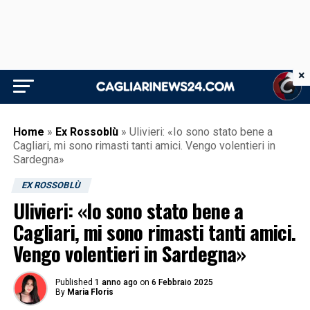
×
Home
»
Ex Rossoblù
»
Ulivieri: «Io sono stato bene a
Cagliari, mi sono rimasti tanti amici. Vengo volentieri in
Sardegna»
EX ROSSOBLÙ
Ulivieri: «Io sono stato bene a
Cagliari, mi sono rimasti tanti amici.
Vengo volentieri in Sardegna»
Published
1 anno ago
on
6 Febbraio 2025
By
Maria Floris