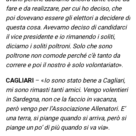
fare e da realizzare, per cui ho deciso, che
poi dovevano essere gli elettori a decidere di
questa cosa. Avevamo deciso di candidarci
il vice presidente e io rimanendo i soliti,
diciamo i soliti poltroni. Solo che sono
poltrone non comode perché c’è tanto da
correre e poi il nostro è solo volontariato
».
CAGLIARI
– «
Io sono stato bene a Cagliari,
mi sono rimasti tanti amici. Vengo volentieri
in Sardegna, non ce la faccio in vacanza,
però vengo per l’Associazione Allenatori. E’
una terra, si piange quando si arriva, però si
piange un po’ di più quando si va via
».