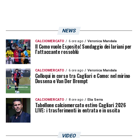
NEWS
CALCIOMERCATO
6 ore ago
Veronica Mandala
Il Como vuole Esposito! Sondaggio dei lariani per
l’attaccante rossoblù
CALCIOMERCATO
6 ore ago
Veronica Mandala
Colloqui in corso tra Cagliari e Como: nel mirino
Dossena e Van Der Brempt
CALCIOMERCATO
8 ore ago
Elia Serra
Tabellone calciomercato estivo Cagliari 2026
LIVE: i trasferimenti in entrata e in uscita
VIDEO