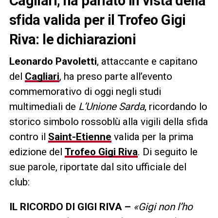
Cagliari, ha parlato in vista della
sfida valida per il Trofeo Gigi
Riva: le dichiarazioni
Leonardo Pavoletti
, attaccante e capitano
del
Cagliari
, ha preso parte all’evento
commemorativo di oggi negli studi
multimediali de
L’Unione Sarda
, ricordando lo
storico simbolo rossoblù alla vigili della sfida
contro il
Saint-Etienne
valida per la prima
edizione del
Trofeo Gigi Riva
. Di seguito le
sue parole, riportate dal sito ufficiale del
club:
IL RICORDO DI GIGI RIVA –
«Gigi non l’ho