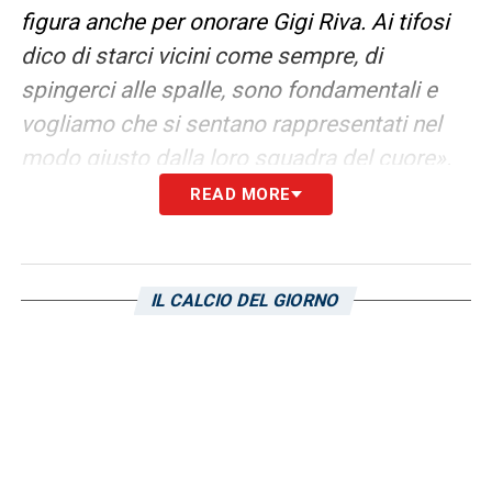
figura anche per onorare Gigi Riva. Ai tifosi
dico di starci vicini come sempre, di
spingerci alle spalle, sono fondamentali e
vogliamo che si sentano rappresentati nel
modo giusto dalla loro squadra del cuore
».
READ MORE
LA PLAYLIST DELLE NOSTRE TOP NEWS
IL CALCIO DEL GIORNO