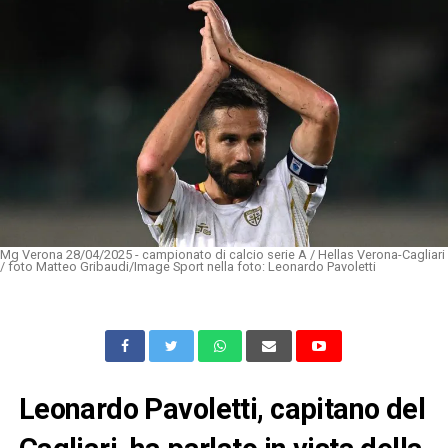
Mg Verona 28/04/2025 - campionato di calcio serie A / Hellas Verona-Cagliari
/ foto Matteo Gribaudi/Image Sport nella foto: Leonardo Pavoletti
Leonardo Pavoletti, capitano del