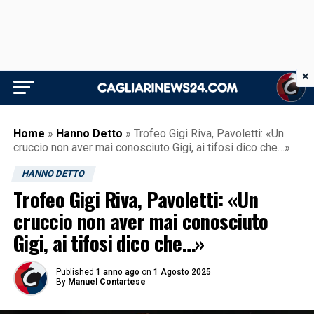
×
Home
»
Hanno Detto
»
Trofeo Gigi Riva, Pavoletti: «Un
cruccio non aver mai conosciuto Gigi, ai tifosi dico che…»
HANNO DETTO
Trofeo Gigi Riva, Pavoletti: «Un
cruccio non aver mai conosciuto
Gigi, ai tifosi dico che…»
Published
1 anno ago
on
1 Agosto 2025
By
Manuel Contartese