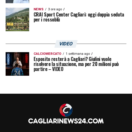
NEWS
3 ore ago
CRAI Sport Center Cagliari: oggi doppia seduta
per i rossoblù
VIDEO
CALCIOMERCATO
1 settimana ago
Esposito resterà a Cagliari? Giulini vuole
risolvere la situazione, ma per 20 milioni può
partire – VIDEO