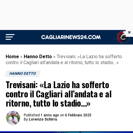
×
Home
»
Hanno Detto
»
Trevisani: «La Lazio ha sofferto
contro il Cagliari all’andata e al ritorno, tutto lo stadio…»
HANNO DETTO
Trevisani: «La Lazio ha sofferto
contro il Cagliari all’andata e al
ritorno, tutto lo stadio…»
Published
1 anno ago
on
6 Febbraio 2025
By
Lorenzo Schirru