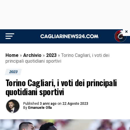
×
Home
»
Archivio
»
2023
»
Torino Cagliari, i voti dei
principali quotidiani sportivi
2023
Torino Cagliari, i voti dei principali
quotidiani sportivi
Published
3 anni ago
on
22 Agosto 2023
By
Emanuele Olla