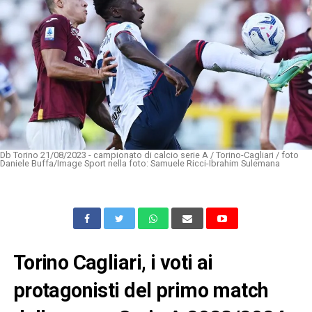
Db Torino 21/08/2023 - campionato di calcio serie A / Torino-Cagliari / foto
Daniele Buffa/Image Sport nella foto: Samuele Ricci-Ibrahim Sulemana
Torino Cagliari, i voti ai
protagonisti del primo match