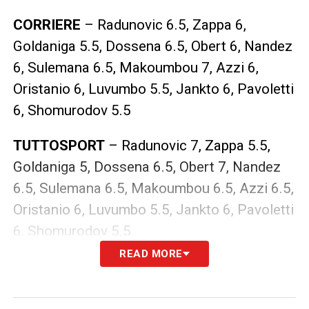
CORRIERE
– Radunovic 6.5, Zappa 6,
Goldaniga 5.5, Dossena 6.5, Obert 6, Nandez
6, Sulemana 6.5, Makoumbou 7, Azzi 6,
Oristanio 6, Luvumbo 5.5, Jankto 6, Pavoletti
6, Shomurodov 5.5
TUTTOSPORT
– Radunovic 7, Zappa 5.5,
Goldaniga 5, Dossena 6.5, Obert 7, Nandez
6.5, Sulemana 6.5, Makoumbou 6.5, Azzi 6.5,
Oristanio 6, Luvumbo 5.5, Jankto 6, Pavoletti
6, Shomurodov 5.5
READ MORE
LA PLAYLIST DELLE NOSTRE TOP NEWS