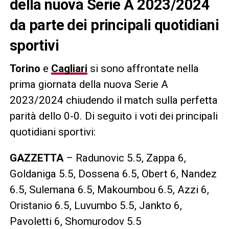
della nuova Serie A 2023/2024
da parte dei principali quotidiani
sportivi
Torino
e
Cagliari
si sono affrontate nella
prima giornata della nuova Serie A
2023/2024 chiudendo il match sulla perfetta
parità dello 0-0. Di seguito i voti dei principali
quotidiani sportivi:
GAZZETTA
– Radunovic 5.5, Zappa 6,
Goldaniga 5.5, Dossena 6.5, Obert 6, Nandez
6.5, Sulemana 6.5, Makoumbou 6.5, Azzi 6,
Oristanio 6.5, Luvumbo 5.5, Jankto 6,
Pavoletti 6, Shomurodov 5.5