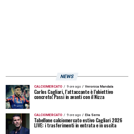
LA PLAYLIST DELLE NOSTRE TOP NEWS
NEWS
CALCIOMERCATO
9 ore ago
Veronica Mandala
Carlos Cagliari, l’attaccante è l’obiettivo
concreto! Passi in avanti con il Nizza
CALCIOMERCATO
9 ore ago
Elia Serra
Tabellone calciomercato estivo Cagliari 2026
LIVE: i trasferimenti in entrata e in uscita