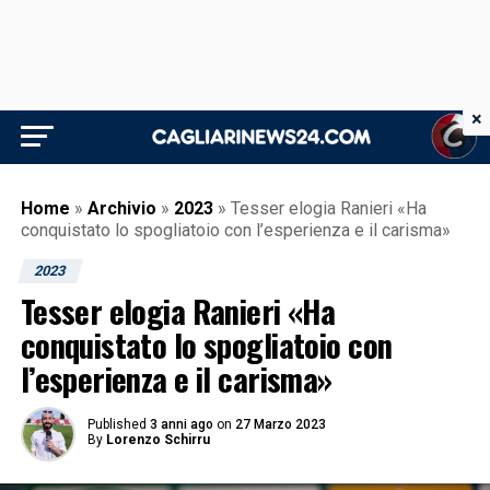
×
Home
»
Archivio
»
2023
»
Tesser elogia Ranieri «Ha
conquistato lo spogliatoio con l’esperienza e il carisma»
2023
Tesser elogia Ranieri «Ha
conquistato lo spogliatoio con
l’esperienza e il carisma»
Published
3 anni ago
on
27 Marzo 2023
By
Lorenzo Schirru