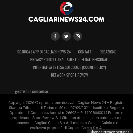
SCARICA L’APP DI CAGLIARI NEWS 24
CONTATTI
REDAZIONE
PRIVACY POLICY E TRATTAMENTO DEI DATI PERSONALI
INFORMATIVA ESTESA SUI COOKIE (COOKIE POLICY)
NETWORK SPORT REVIEW
gestisci il consenso
Copyright 2026 © riproduzione riservata Cagliari News 24 – Registro
Stampa Tribunale di Torino n. 50 del 07/09/2021 - Iscritto al Registro
Operatori di Comunicazione al n. 26692 – PI 11028660014 Editore e
proprietario: Sport Review S.r.l Sito non ufficiale, non autorizzato o
connesso a Cagliari Calcio S.p.A. Il marchio Cagliari Calcio è di
esclusiva proprietà di Cagliari Calcio S.p.A.
Change privacy settings