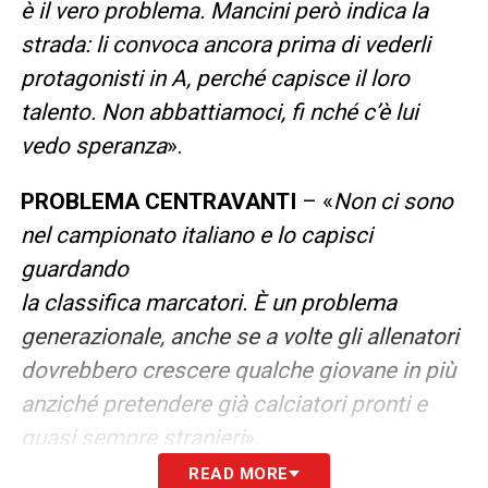
è il vero problema. Mancini però indica la
strada: li convoca ancora prima di vederli
protagonisti in A, perché capisce il loro
talento. Non abbattiamoci, fi nché c’è lui
vedo speranza
».
PROBLEMA CENTRAVANTI
– «
Non ci sono
nel campionato italiano e lo capisci
guardando
la classifica marcatori. È un problema
generazionale, anche se a volte gli allenatori
dovrebbero crescere qualche giovane in più
anziché pretendere già calciatori pronti e
quasi sempre stranieri
».
READ MORE