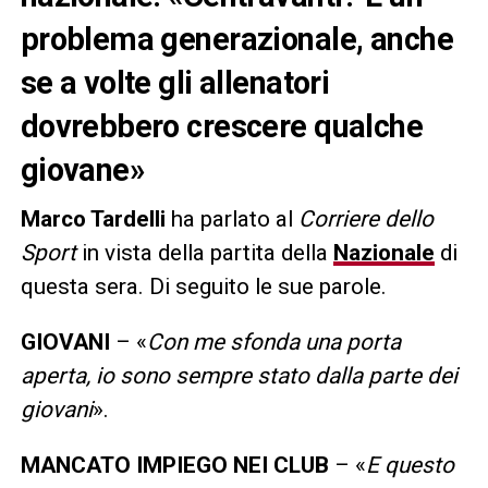
problema generazionale, anche
se a volte gli allenatori
dovrebbero crescere qualche
giovane»
Marco Tardelli
ha parlato al
Corriere dello
Sport
in vista della partita della
Nazionale
di
questa sera. Di seguito le sue parole.
GIOVANI
– «
Con me sfonda una porta
aperta, io sono sempre stato dalla parte dei
giovani
».
MANCATO IMPIEGO NEI CLUB
– «
E questo