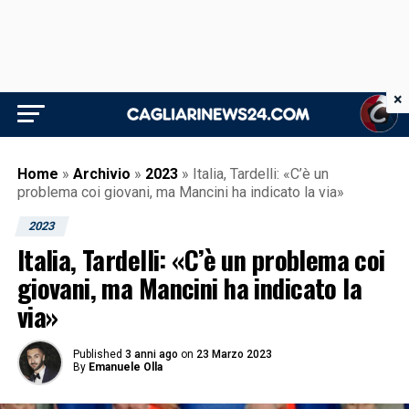
×
Home
»
Archivio
»
2023
»
Italia, Tardelli: «C’è un
problema coi giovani, ma Mancini ha indicato la via»
2023
Italia, Tardelli: «C’è un problema coi
giovani, ma Mancini ha indicato la
via»
Published
3 anni ago
on
23 Marzo 2023
By
Emanuele Olla