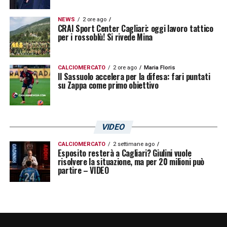
NEWS
2 ore ago
CRAI Sport Center Cagliari: oggi lavoro tattico
per i rossoblù! Si rivede Mina
CALCIOMERCATO
2 ore ago
Maria Floris
Il Sassuolo accelera per la difesa: fari puntati
su Zappa come primo obiettivo
VIDEO
CALCIOMERCATO
2 settimane ago
Esposito resterà a Cagliari? Giulini vuole
risolvere la situazione, ma per 20 milioni può
partire – VIDEO