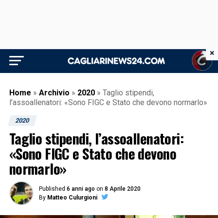
×
Home
»
Archivio
»
2020
»
Taglio stipendi,
l’assoallenatori: «Sono FIGC e Stato che devono normarlo»
2020
Taglio stipendi, l’assoallenatori:
«Sono FIGC e Stato che devono
normarlo»
Published
6 anni ago
on
8 Aprile 2020
By
Matteo Culurgioni