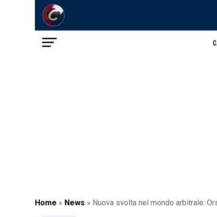
C
Home
»
News
»
Nuova svolta nel mondo arbitrale: Ors