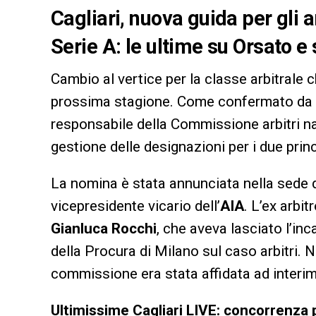
Cagliari, nuova guida per gli
Serie A: le ultime su Orsato e
Cambio al vertice per la classe arbitrale c
prossima stagione. Come confermato da
responsabile della Commissione arbitri naz
gestione delle designazioni per i due princ
La nomina è stata annunciata nella sede 
vicepresidente vicario dell’
AIA
. L’ex arbit
Gianluca Rocchi
, che aveva lasciato l’in
della Procura di Milano sul caso arbitri. 
commissione era stata affidata ad interi
Ultimissime Cagliari LIVE: concorrenza pe