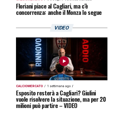
Floriani piace al Cagliari, ma c’è
concorrenza: anche il Monza lo segue
VIDEO
CALCIOMERCATO
1 settimana ago
Esposito resterà a Cagliari? Giulini
vuole risolvere la situazione, ma per 20
milioni può partire – VIDEO