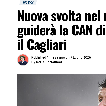
NEWS
Nuova svolta nel
guiderà la CAN d
il Cagliari
Published
1 mese ago
on
7 Luglio 2026
By
Dario Bartolucci