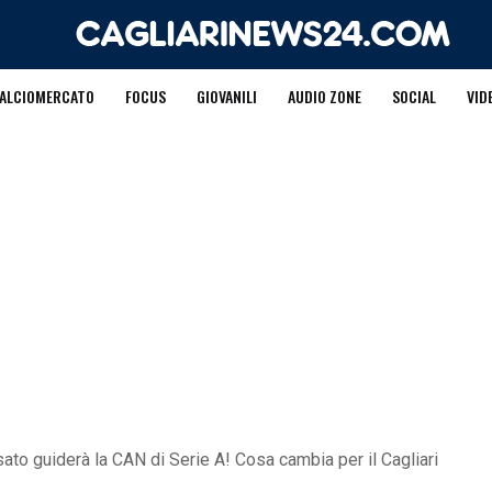
ALCIOMERCATO
FOCUS
GIOVANILI
AUDIO ZONE
SOCIAL
VID
ato guiderà la CAN di Serie A! Cosa cambia per il Cagliari