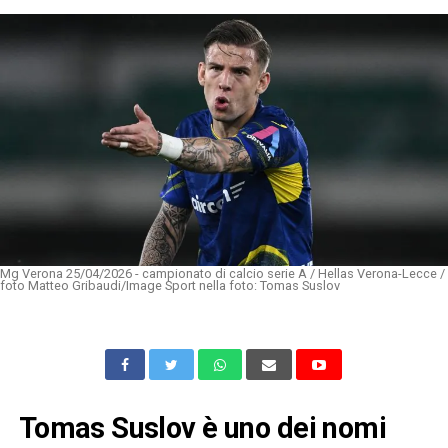
Mg Verona 25/04/2026 - campionato di calcio serie A / Hellas Verona-Lecce /
foto Matteo Gribaudi/Image Sport nella foto: Tomas Suslov
Tomas Suslov è uno dei nomi