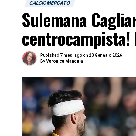
CALCIOMERCATO
Sulemana Cagliari,
centrocampista! I
Published
7 mesi ago
on
20 Gennaio 2026
By
Veronica Mandala