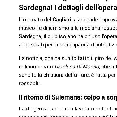
Sardegna! I dettagli dell’opera
Il mercato del
Cagliari
si accende improvv
muscoli e dinamismo alla mediana rossobl
Sardegna, il club isolano ha chiuso l’operaz
apprezzati per la sua capacità di interdiz
La notizia, che ha subito fatto il giro del
calciomercato
Gianluca Di Marzio
, che at
sancito la chiusura dell’affare: è fatta per 
rossoblù.
Il ritorno di Sulemana: colpo a sor
La dirigenza isolana ha lavorato sotto tra