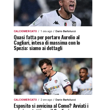
CALCIOMERCATO
1 ora ago
Dario Bartolucci
Quasi fatta per portare Aurelio al
Cagliari, intesa di massima con lo
Spezia: siamo ai dettagli
CALCIOMERCATO
2 ore ago
Dario Bartolucci
Esposito si avvicina al Como? Avviati i