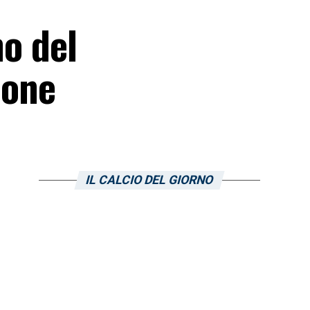
no del
ione
IL CALCIO DEL GIORNO