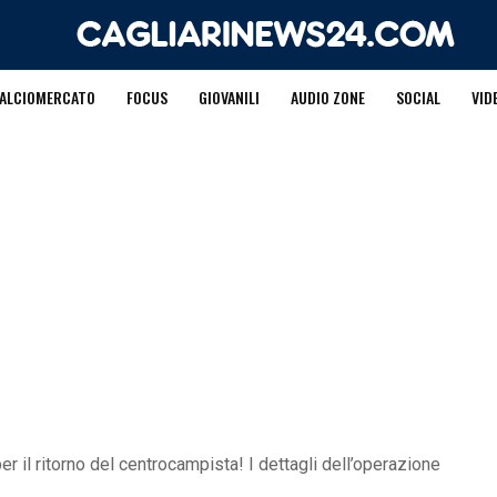
ALCIOMERCATO
FOCUS
GIOVANILI
AUDIO ZONE
SOCIAL
VID
er il ritorno del centrocampista! I dettagli dell’operazione