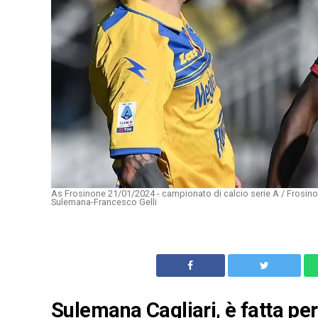
As Frosinone 21/01/2024 - campionato di calcio serie A / Frosino
Sulemana-Francesco Gelli
Sulemana Cagliari, è fatta per