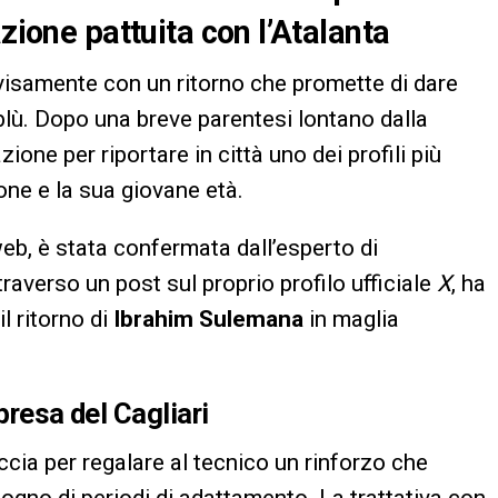
zione pattuita con l’Atalanta
isamente con un ritorno che promette di dare
ù. Dopo una breve parentesi lontano dalla
ione per riportare in città uno dei profili più
ione e la sua giovane età.
 web, è stata confermata dall’esperto di
traverso un post sul proprio profilo ufficiale
X
, ha
il ritorno di
Ibrahim Sulemana
in maglia
presa del Cagliari
ccia per regalare al tecnico un rinforzo che