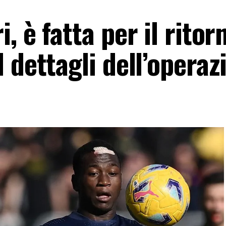
 è fatta per il ritor
 dettagli dell’operaz