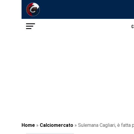
C
Home
»
Calciomercato
»
Sulemana Cagliari, è fatta p