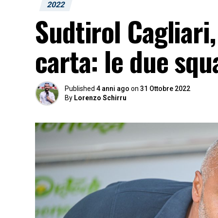
2022
Sudtirol Cagliari,
carta: le due squ
Published
4 anni ago
on
31 Ottobre 2022
By
Lorenzo Schirru