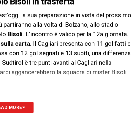
o Bisoli in trasferta
est’oggi la sua preparazione in vista del prossimo
 partiranno alla volta di Bolzano, allo stadio
olo
Bisoli
. L’incontro è valido per la 12a giornata.
 sulla carta.
Il Cagliari presenta con 11 gol fatti e
asa con 12 gol segnati e 13 subìti, una differenza
Sudtirol è tre punti avanti al Cagliari nella
i sardi aggancerebbero la squadra di mister Bisoli
S
EAD MORE