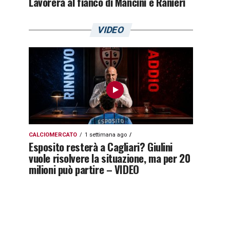
Lavorerà al fianco di Mancini e Ranieri
VIDEO
CALCIOMERCATO
1 settimana ago
Esposito resterà a Cagliari? Giulini
vuole risolvere la situazione, ma per 20
milioni può partire – VIDEO