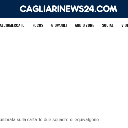
ALCIOMERCATO
FOCUS
GIOVANILI
AUDIO ZONE
SOCIAL
VID
quilibrata sulla carta: le due squadre si equivalgono