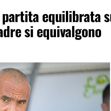
 partita equilibrata s
adre si equivalgono