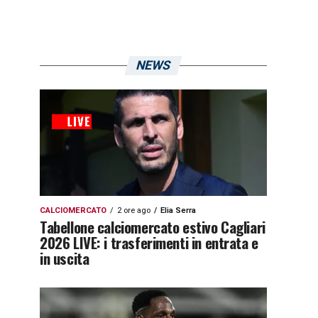
NEWS
CALCIOMERCATO
2 ore ago
Elia Serra
Tabellone calciomercato estivo Cagliari
2026 LIVE: i trasferimenti in entrata e
in uscita