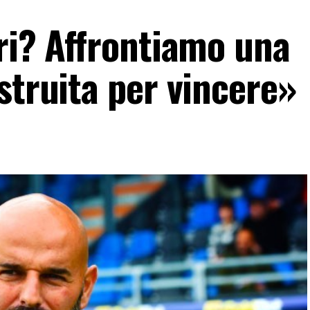
ri? Affrontiamo una
struita per vincere»