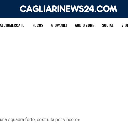
ALCIOMERCATO
FOCUS
GIOVANILI
AUDIO ZONE
SOCIAL
VID
 una squadra forte, costruita per vincere»