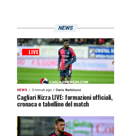
NEWS
NEWS
3 minuti ago
Dario Bartolucci
Cagliari Nizza LIVE: formazioni ufficiali,
cronaca e tabellino del match