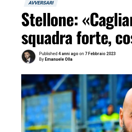
AVVERSARI
Stellone: «Caglia
squadra forte, co
Published
4 anni ago
on
7 Febbraio 2023
By
Emanuele Olla