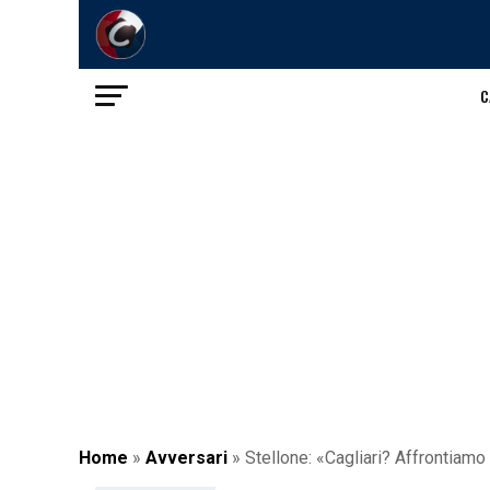
C
Home
»
Avversari
»
Stellone: «Cagliari? Affrontiamo