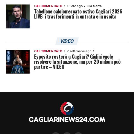
CALCIOMERCATO
15 ore ago
Elia Serra
Tabellone calciomercato estivo Cagliari 2026
LIVE: i trasferimenti in entrata e in uscita
VIDEO
CALCIOMERCATO
2 settimane ago
Esposito resterà a Cagliari? Giulini vuole
risolvere la situazione, ma per 20 milioni può
partire – VIDEO