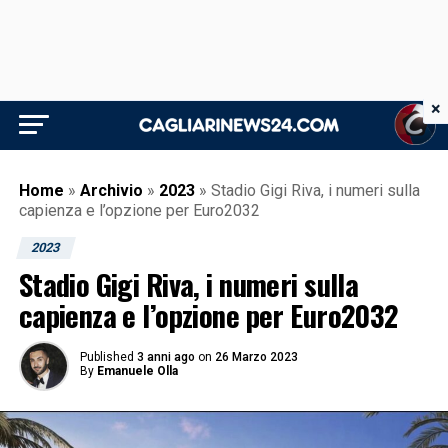
×
Home
»
Archivio
»
2023
»
Stadio Gigi Riva, i numeri sulla
capienza e l’opzione per Euro2032
2023
Stadio Gigi Riva, i numeri sulla
capienza e l’opzione per Euro2032
Published
3 anni ago
on
26 Marzo 2023
By
Emanuele Olla