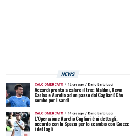
30.000. Lo riporta Tuttosport.
LA PLAYLIST DELLE NOSTRE TOP NEWS
NEWS
CALCIOMERCATO
12 ore ago
Dario Bartolucci
Accardi pronto a calare il tris: Maldini, Kevin
Carlos e Aurelio ad un passo dal Cagliari! Che
combo per i sardi
CALCIOMERCATO
14 ore ago
Dario Bartolucci
L’Operazione Aurelio Cagliari è ai dettagli,
accordo con lo Spezia per lo scambio con Ciocci:
i dettagli