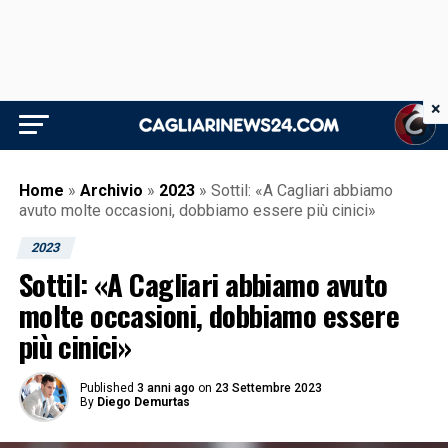
×
Home
»
Archivio
»
2023
»
Sottil: «A Cagliari abbiamo
avuto molte occasioni, dobbiamo essere più cinici»
2023
Sottil: «A Cagliari abbiamo avuto
molte occasioni, dobbiamo essere
più cinici»
Published
3 anni ago
on
23 Settembre 2023
By
Diego Demurtas