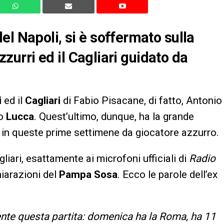
el Napoli, si è soffermato sulla
azzurri ed il Cagliari guidato da
i
ed il
Cagliari
di Fabio Pisacane, di fatto, Antonio
zo
Lucca
. Quest’ultimo, dunque, ha la grande
te in queste prime settimene da giocatore azzurro.
liari, esattamente ai microfoni ufficiali di
Radio
iarazioni del
Pampa Sosa
. Ecco le parole dell’ex
ente questa partita: domenica ha la Roma, ha 11