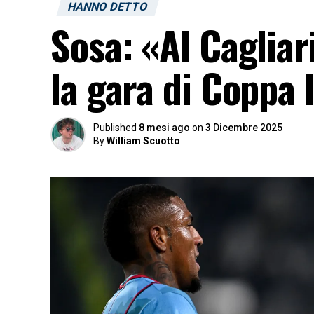
HANNO DETTO
Sosa: «Al Cagliar
la gara di Coppa I
Published
8 mesi ago
on
3 Dicembre 2025
By
William Scuotto