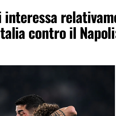
i interessa relativa
talia contro il Napol