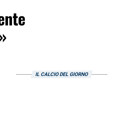
mente
i»
IL CALCIO DEL GIORNO