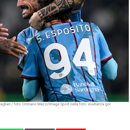
gliari / foto Cristiano Mazzi/Image Sport nella foto: esultanza gol