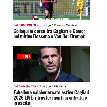
CALCIOMERCATO
5 ore ago
Veronica Mandala
Colloqui in corso tra Cagliari e Como:
nel mirino Dossena e Van Der Brempt
CALCIOMERCATO
7 ore ago
Elia Serra
Tabellone calciomercato estivo Cagliari
2026 LIVE: i trasferimenti in entrata e
in uscita