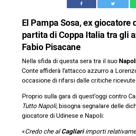
El Pampa Sosa, ex giocatore d
partita di Coppa Italia tra gli 
Fabio Pisacane
Nella sfida di questa sera tra il suo
Napol
Conte affiderà l’attacco azzurro a Loren
occasione di rifarsi dalle critiche ricevu
Proprio sulla gara di quest’oggi contro Cag
Tutto Napoli,
bisogna segnalare delle dich
giocatore di Udinese e Napoli:
«
Credo che al
Cagliari
importi relativam