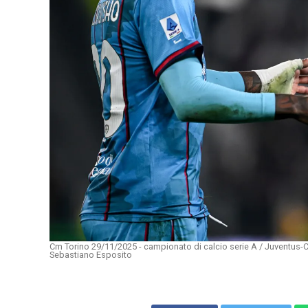
Cm Torino 29/11/2025 - campionato di calcio serie A / Juventus-Ca
Sebastiano Esposito