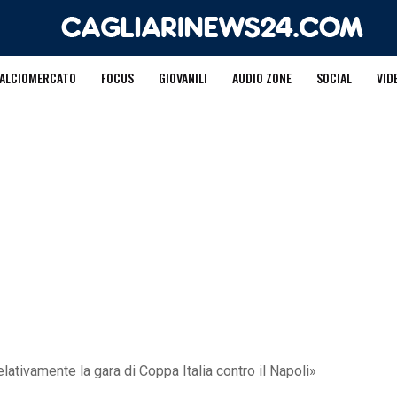
ALCIOMERCATO
FOCUS
GIOVANILI
AUDIO ZONE
SOCIAL
VID
elativamente la gara di Coppa Italia contro il Napoli»