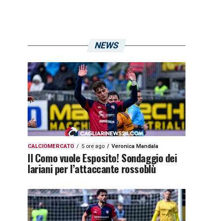
NEWS
CALCIOMERCATO
5 ore ago
Veronica Mandala
Il Como vuole Esposito! Sondaggio dei
lariani per l’attaccante rossoblù