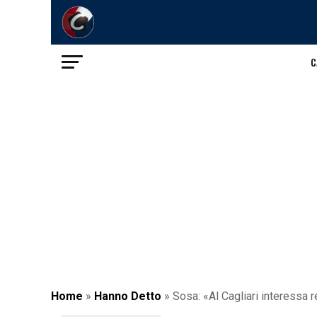
C
Home
»
Hanno Detto
»
Sosa: «Al Cagliari interessa r