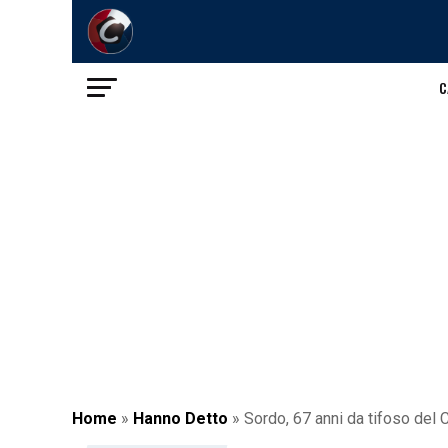
C
Home
»
Hanno Detto
»
Sordo, 67 anni da tifoso del 