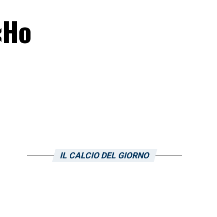
 «Ho
IL CALCIO DEL GIORNO