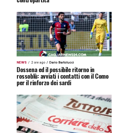
NEWS
2 ore ago
Dario Bartolucci
Dossena ed il possibile ritorno in
rossoblù: avviati i contatti con il Como
per il rinforzo dei sardi