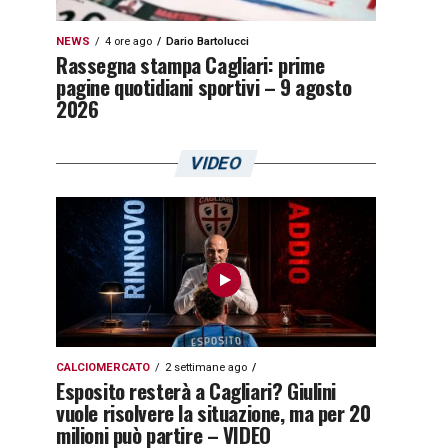
NEWS
4 ore ago
Dario Bartolucci
Rassegna stampa Cagliari: prime
pagine quotidiani sportivi – 9 agosto
2026
VIDEO
CALCIOMERCATO
2 settimane ago
Esposito resterà a Cagliari? Giulini
vuole risolvere la situazione, ma per 20
milioni può partire – VIDEO