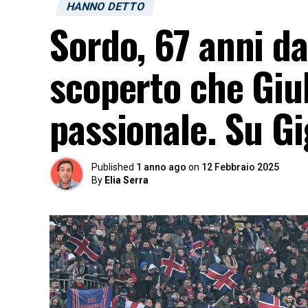
HANNO DETTO
Sordo, 67 anni da
scoperto che Giu
passionale. Su G
Published
1 anno ago
on
12 Febbraio 2025
By
Elia Serra