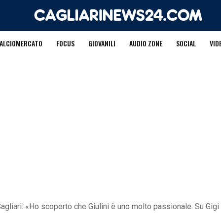
ALCIOMERCATO
FOCUS
GIOVANILI
AUDIO ZONE
SOCIAL
VID
Cagliari: «Ho scoperto che Giulini è uno molto passionale. Su Gigi