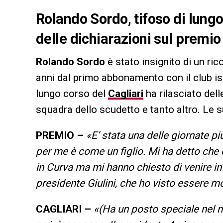
Rolando Sordo, tifoso di lungo 
delle dichiarazioni sul premio
Rolando Sordo
è stato insignito di un ri
anni dal primo abbonamento con il club is
lungo corso del
Cagliari
ha rilasciato dell
squadra dello scudetto e tanto altro. Le s
PREMIO –
«E’ stata una delle giornate pi
per me è come un figlio. Mi ha detto che
in Curva ma mi hanno chiesto di venire in 
presidente Giulini, che ho visto essere mo
CAGLIARI –
«(Ha un posto speciale nel m