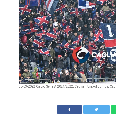
05-03-2022 Calcio Serie A 2021/2022, Cagliari, Unipol Domus, Cagli