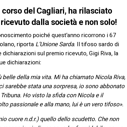
corso del Cagliari, ha rilasciato
 ricevuto dalla società e non solo!
conoscimento poiché quest’anno ricorrono i 67
olano, riporta
L’Unione Sarda
. Il tifoso sardo di
e dichiarazioni sul premio ricevuto, Gigi Riva, la
ue dichiarazioni:
ù belle della mia vita. Mi ha chiamato Nicola Riva,
 ci sarebbe stata una sorpresa, io sono abbonato
Tribuna. Ho visto la sfida con Nicola e il
lto passionale e alla mano, lui è un vero tifoso»
.
io cuore n.d.r.) quello dello scudetto. Che non