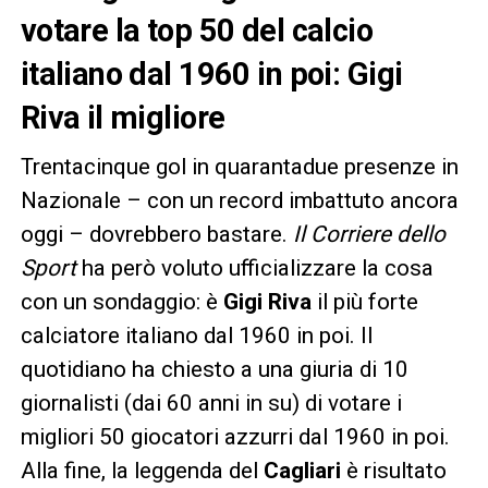
votare la top 50 del calcio
italiano dal 1960 in poi: Gigi
Riva il migliore
Trentacinque gol in quarantadue presenze in
Nazionale – con un record imbattuto ancora
oggi – dovrebbero bastare.
Il Corriere dello
Sport
ha però voluto ufficializzare la cosa
con un sondaggio: è
Gigi Riva
il più forte
calciatore italiano dal 1960 in poi. Il
quotidiano ha chiesto a una giuria di 10
giornalisti (dai 60 anni in su) di votare i
migliori 50 giocatori azzurri dal 1960 in poi.
Alla fine, la leggenda del
Cagliari
è risultato