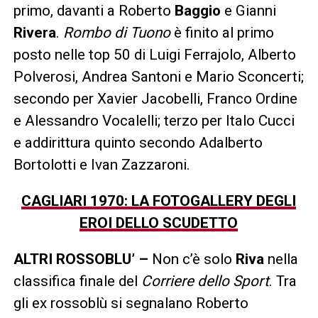
primo, davanti a Roberto
Baggio
e Gianni
Rivera
.
Rombo di Tuono
è finito al primo
posto nelle top 50 di Luigi Ferrajolo, Alberto
Polverosi, Andrea Santoni e Mario Sconcerti;
secondo per Xavier Jacobelli, Franco Ordine
e Alessandro Vocalelli; terzo per Italo Cucci
e addirittura quinto secondo Adalberto
Bortolotti e Ivan Zazzaroni.
CAGLIARI 1970: LA FOTOGALLERY DEGLI
EROI DELLO SCUDETTO
ALTRI ROSSOBLU’ –
Non c’è solo
Riva
nella
classifica finale del
Corriere dello Sport
. Tra
gli ex rossoblù si segnalano Roberto