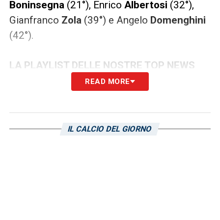
Boninsegna
(21°), Enrico
Albertosi
(32°),
Gianfranco
Zola
(39°) e Angelo
Domenghini
(42°).
LA PLAYLIST DELLE NOSTRE TOP NEWS
READ MORE
IL CALCIO DEL GIORNO