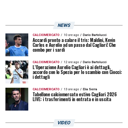
NEWS
CALCIOMERCATO
10 ore ago
Dario Bartolucci
Accardi pronto a calare il tris: Maldini, Kevin
Carlos e Aurelio ad un passo dal Cagliari! Che
combo per i sardi
CALCIOMERCATO
12 ore ago
Dario Bartolucci
L’Operazione Aurelio Cagliari è ai dettagli,
accordo con lo Spezia per lo scambio con Ciocci:
i dettagli
CALCIOMERCATO
13 ore ago
Elia Serra
Tabellone calciomercato estivo Cagliari 2026
LIVE: i trasferimenti in entrata e in uscita
VIDEO