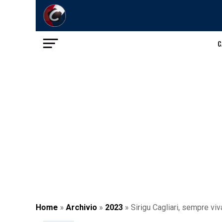
C
Home
»
Archivio
»
2023
»
Sirigu Cagliari, sempre viv