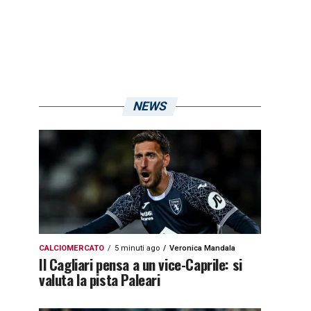
NEWS
CALCIOMERCATO
5 minuti ago
Veronica Mandala
Il Cagliari pensa a un vice-Caprile: si
valuta la pista Paleari