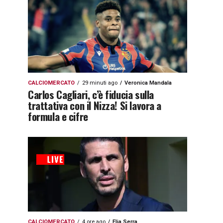
CALCIOMERCATO
29 minuti ago
Veronica Mandala
Carlos Cagliari, c’è fiducia sulla
trattativa con il Nizza! Si lavora a
formula e cifre
CALCIOMERCATO
4 ore ago
Elia Serra