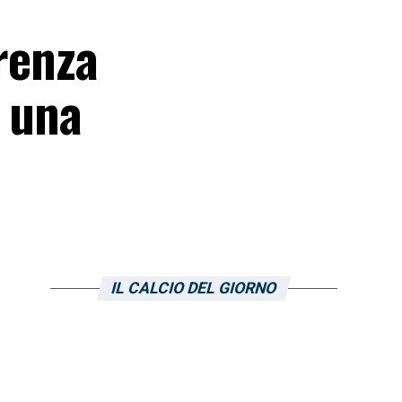
rrenza
à una
IL CALCIO DEL GIORNO