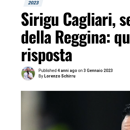
2023
Sirigu Cagliari, 
della Reggina: qu
risposta
Published
4 anni ago
on
3 Gennaio 2023
By
Lorenzo Schirru