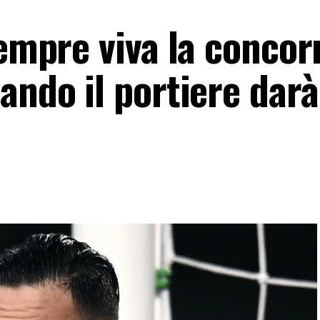
sempre viva la conco
ando il portiere dar