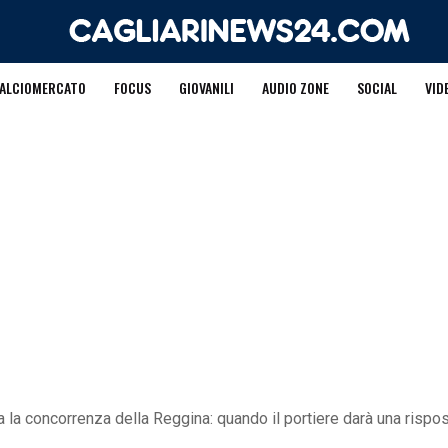
ALCIOMERCATO
FOCUS
GIOVANILI
AUDIO ZONE
SOCIAL
VID
a la concorrenza della Reggina: quando il portiere darà una rispo