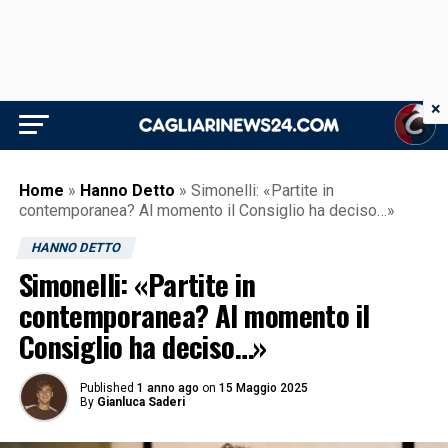
×
Home
»
Hanno Detto
»
Simonelli: «Partite in
contemporanea? Al momento il Consiglio ha deciso…»
HANNO DETTO
Simonelli: «Partite in
contemporanea? Al momento il
Consiglio ha deciso…»
Published
1 anno ago
on
15 Maggio 2025
By
Gianluca Saderi