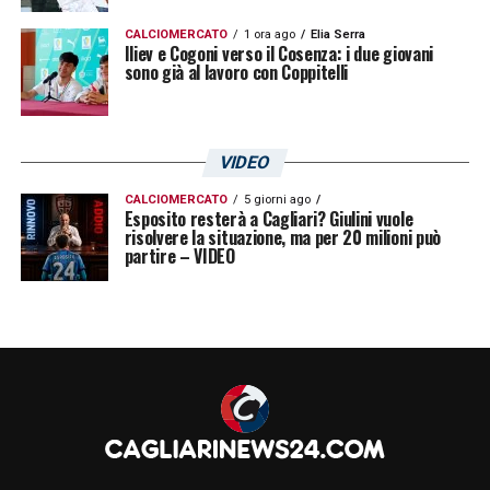
CALCIOMERCATO
1 ora ago
Elia Serra
Iliev e Cogoni verso il Cosenza: i due giovani
sono già al lavoro con Coppitelli
VIDEO
CALCIOMERCATO
5 giorni ago
Esposito resterà a Cagliari? Giulini vuole
risolvere la situazione, ma per 20 milioni può
partire – VIDEO