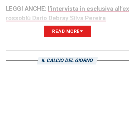
LEGGI ANCHE:
l’intervista in esclusiva all’ex
rossoblù Darío Debray Silva Pereira
READ MORE
LA PLAYLIST DELLE NOSTRE TOP NEWS
IL CALCIO DEL GIORNO