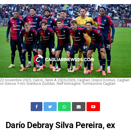
22 novembre 2025, Calcio, Serie A 2025/2026, Cagliari, Unipol Domus, Cagliari
vs Genoa. Foto Gianluca Zuddas. Nell'immagine: formazione Cagliari
Darío Debray Silva Pereira, ex