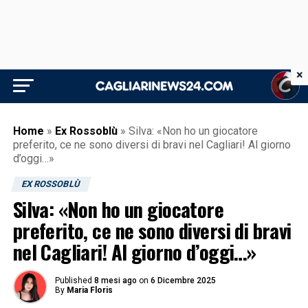
×
Home
»
Ex Rossoblù
»
Silva: «Non ho un giocatore
preferito, ce ne sono diversi di bravi nel Cagliari! Al giorno
d’oggi…»
EX ROSSOBLÙ
Silva: «Non ho un giocatore
preferito, ce ne sono diversi di bravi
nel Cagliari! Al giorno d’oggi…»
Published
8 mesi ago
on
6 Dicembre 2025
By
Maria Floris