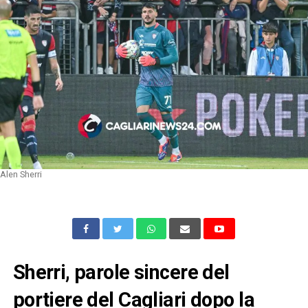
Alen Sherri
Sherri, parole sincere del
portiere del Cagliari dopo la