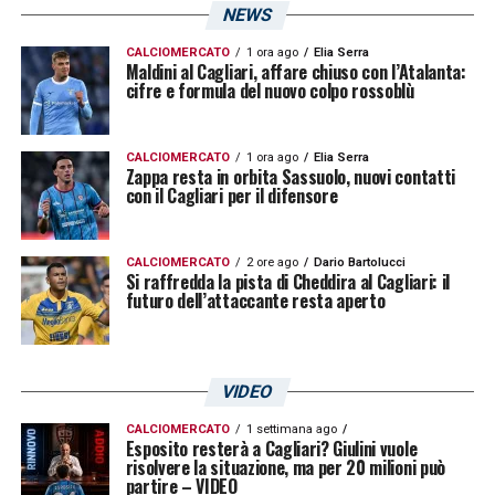
NEWS
CALCIOMERCATO
1 ora ago
Elia Serra
Maldini al Cagliari, affare chiuso con l’Atalanta:
cifre e formula del nuovo colpo rossoblù
CALCIOMERCATO
1 ora ago
Elia Serra
Zappa resta in orbita Sassuolo, nuovi contatti
con il Cagliari per il difensore
CALCIOMERCATO
2 ore ago
Dario Bartolucci
Si raffredda la pista di Cheddira al Cagliari: il
futuro dell’attaccante resta aperto
VIDEO
CALCIOMERCATO
1 settimana ago
Esposito resterà a Cagliari? Giulini vuole
risolvere la situazione, ma per 20 milioni può
partire – VIDEO