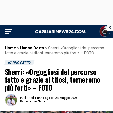
×
Home
»
Hanno Detto
»
Sherri: «Orgogliosi del percorso
fatto e grazie ai tifosi, torneremo più forti» – FOTO
HANNO DETTO
Sherri: «Orgogliosi del percorso
fatto e grazie ai tifosi, torneremo
più forti» – FOTO
Published
1 anno ago
on
24 Maggio 2025
By
Lorenzo Schirru