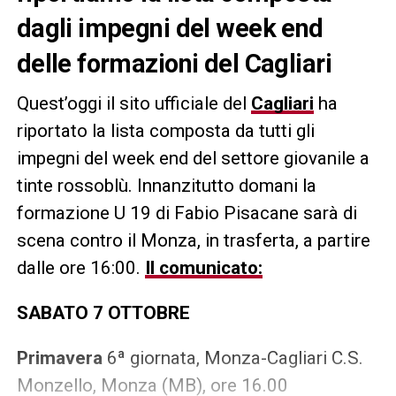
dagli impegni del week end
delle formazioni del Cagliari
Quest’oggi il sito ufficiale del
Cagliari
ha
riportato la lista composta da tutti gli
impegni del week end del settore giovanile a
tinte rossoblù. Innanzitutto domani la
formazione U 19 di Fabio Pisacane sarà di
scena contro il Monza, in trasferta, a partire
dalle ore 16:00.
Il comunicato:
SABATO 7 OTTOBRE
Primavera
6ª giornata, Monza-Cagliari C.S.
Monzello, Monza (MB), ore 16.00