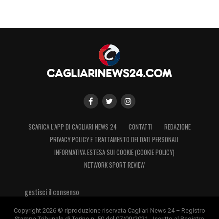
SCARICA L’APP DI CAGLIARI NEWS 24
CONTATTI
REDAZIONE
PRIVACY POLICY E TRATTAMENTO DEI DATI PERSONALI
INFORMATIVA ESTESA SUI COOKIE (COOKIE POLICY)
NETWORK SPORT REVIEW
gestisci il consenso
Copyright 2026 © riproduzione riservata Cagliari News 24 – Registro
Stampa Tribunale di Torino n. 50 del 07/09/2021 - Iscritto al Registro