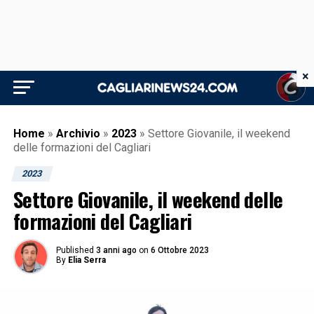
×
Home
»
Archivio
»
2023
»
Settore Giovanile, il weekend
delle formazioni del Cagliari
2023
Settore Giovanile, il weekend delle
formazioni del Cagliari
Published
3 anni ago
on
6 Ottobre 2023
By
Elia Serra