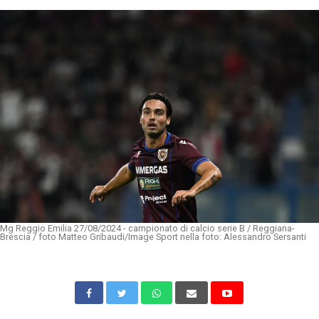
Mg Reggio Emilia 27/08/2024 - campionato di calcio serie B / Reggiana-
Brescia / foto Matteo Gribaudi/Image Sport nella foto: Alessandro Sersanti