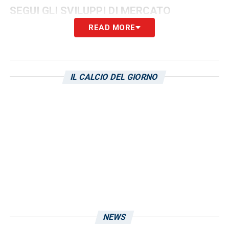
SEGUI GLI SVILUPPI DI MERCATO
READ MORE
LA PLAYLIST DELLE NOSTRE TOP NEWS
IL CALCIO DEL GIORNO
NEWS