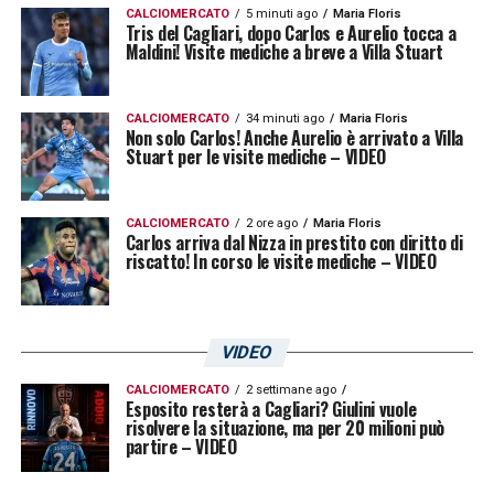
CALCIOMERCATO
5 minuti ago
Maria Floris
Tris del Cagliari, dopo Carlos e Aurelio tocca a
Maldini! Visite mediche a breve a Villa Stuart
CALCIOMERCATO
34 minuti ago
Maria Floris
Non solo Carlos! Anche Aurelio è arrivato a Villa
Stuart per le visite mediche – VIDEO
CALCIOMERCATO
2 ore ago
Maria Floris
Carlos arriva dal Nizza in prestito con diritto di
riscatto! In corso le visite mediche – VIDEO
VIDEO
CALCIOMERCATO
2 settimane ago
Esposito resterà a Cagliari? Giulini vuole
risolvere la situazione, ma per 20 milioni può
partire – VIDEO