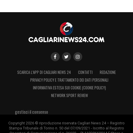
SCARICA L’APP DI CAGLIARI NEWS 24
CONTATTI
REDAZIONE
PRIVACY POLICY E TRATTAMENTO DEI DATI PERSONALI
INFORMATIVA ESTESA SUI COOKIE (COOKIE POLICY)
NETWORK SPORT REVIEW
gestisci il consenso
Copyright 2026 © riproduzione riservata Cagliari News 24 – Registro
Stampa Tribunale di Torino n. 50 del 07/09/2021 - Iscritto al Registro