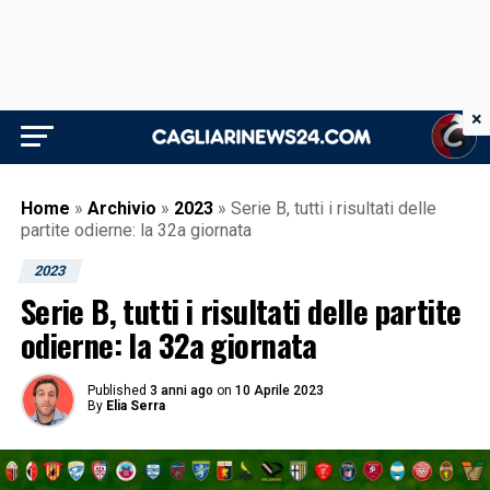
×
Home
»
Archivio
»
2023
»
Serie B, tutti i risultati delle
partite odierne: la 32a giornata
2023
Serie B, tutti i risultati delle partite
odierne: la 32a giornata
Published
3 anni ago
on
10 Aprile 2023
By
Elia Serra