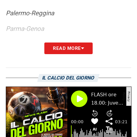
Palermo-Reggina
Parma-Genoa
LA PLAYLIST DELLE NOSTRE TOP NEWS
READ MORE
IL CALCIO DEL GIORNO