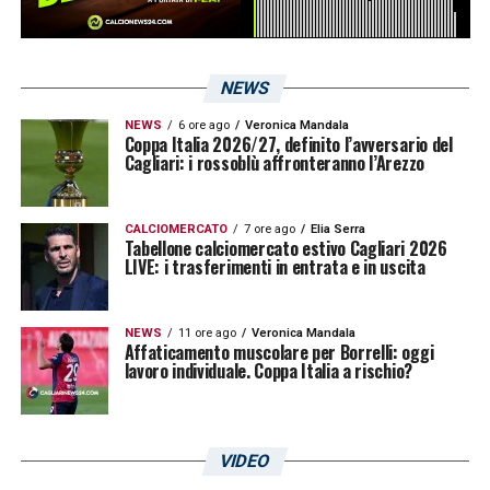
NEWS
NEWS
6 ore ago
Veronica Mandala
Coppa Italia 2026/27, definito l’avversario del
Cagliari: i rossoblù affronteranno l’Arezzo
CALCIOMERCATO
7 ore ago
Elia Serra
Tabellone calciomercato estivo Cagliari 2026
LIVE: i trasferimenti in entrata e in uscita
NEWS
11 ore ago
Veronica Mandala
Affaticamento muscolare per Borrelli: oggi
lavoro individuale. Coppa Italia a rischio?
VIDEO