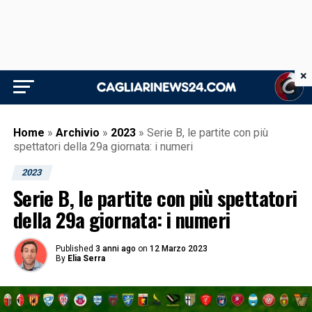
×
Home
»
Archivio
»
2023
»
Serie B, le partite con più
spettatori della 29a giornata: i numeri
2023
Serie B, le partite con più spettatori
della 29a giornata: i numeri
Published
3 anni ago
on
12 Marzo 2023
By
Elia Serra