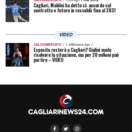
CALCIOMERCATO
3 ore ago
Elia Serra
Cagliari, Maldini ha detto sì: accordo sul
contratto e futuro in rossoblù fino al 2031
VIDEO
CALCIOMERCATO
1 settimana ago
Esposito resterà a Cagliari? Giulini vuole
risolvere la situazione, ma per 20 milioni può
partire – VIDEO